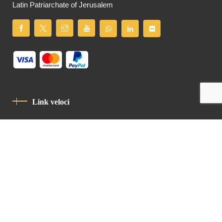
Latin Patriarchate of Jerusalem
Link veloci
Informativa Sulla Privacy
Codice Di Condotta
Contatto
Latin Patriarchate Road