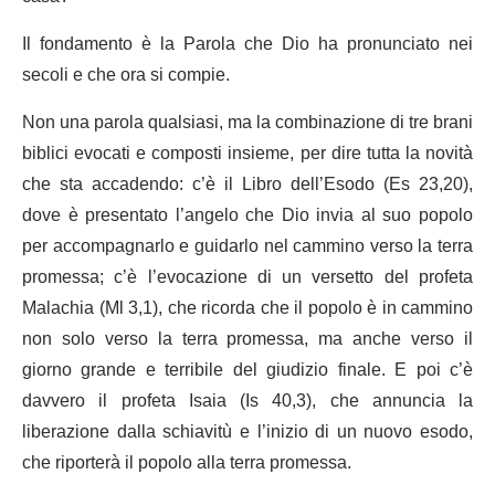
Il fondamento è la Parola che Dio ha pronunciato nei
secoli e che ora si compie.
Non una parola qualsiasi, ma la combinazione di tre brani
biblici evocati e composti insieme, per dire tutta la novità
che sta accadendo: c’è il Libro dell’Esodo (Es 23,20),
dove è presentato l’angelo che Dio invia al suo popolo
per accompagnarlo e guidarlo nel cammino verso la terra
promessa; c’è l’evocazione di un versetto del profeta
Malachia (Ml 3,1), che ricorda che il popolo è in cammino
non solo verso la terra promessa, ma anche verso il
giorno grande e terribile del giudizio finale. E poi c’è
davvero il profeta Isaia (Is 40,3), che annuncia la
liberazione dalla schiavitù e l’inizio di un nuovo esodo,
che riporterà il popolo alla terra promessa.