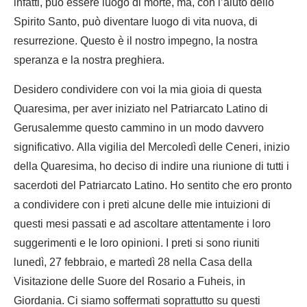
infatti, può essere luogo di morte, ma, con l’aiuto dello
Spirito Santo, può diventare luogo di vita nuova, di
resurrezione. Questo è il nostro impegno, la nostra
speranza e la nostra preghiera.
Desidero condividere con voi la mia gioia di questa
Quaresima, per aver iniziato nel Patriarcato Latino di
Gerusalemme questo cammino in un modo davvero
significativo. Alla vigilia del Mercoledì delle Ceneri, inizio
della Quaresima, ho deciso di indire una riunione di tutti i
sacerdoti del Patriarcato Latino. Ho sentito che ero pronto
a condividere con i preti alcune delle mie intuizioni di
questi mesi passati e ad ascoltare attentamente i loro
suggerimenti e le loro opinioni. I preti si sono riuniti
lunedì, 27 febbraio, e martedì 28 nella Casa della
Visitazione delle Suore del Rosario a Fuheis, in
Giordania. Ci siamo soffermati soprattutto su questi