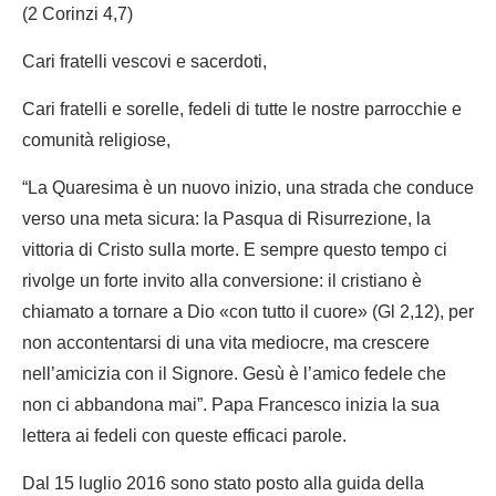
(2 Corinzi 4,7)
Cari fratelli vescovi e sacerdoti,
Cari fratelli e sorelle, fedeli di tutte le nostre parrocchie e
comunità religiose,
“La Quaresima è un nuovo inizio, una strada che conduce
verso una meta sicura: la Pasqua di Risurrezione, la
vittoria di Cristo sulla morte. E sempre questo tempo ci
rivolge un forte invito alla conversione: il cristiano è
chiamato a tornare a Dio «con tutto il cuore» (Gl 2,12), per
non accontentarsi di una vita mediocre, ma crescere
nell’amicizia con il Signore. Gesù è l’amico fedele che
non ci abbandona mai”. Papa Francesco inizia la sua
lettera ai fedeli con queste efficaci parole.
Dal 15 luglio 2016 sono stato posto alla guida della