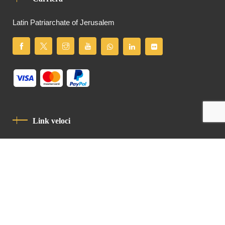
Latin Patriarchate of Jerusalem
Link veloci
Informativa Sulla Privacy
Codice Di Condotta
Contatto