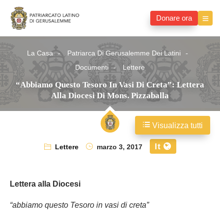
Donare ora
La Casa
Patriarca Di Gerusalemme Dei Latini
Documenti
Lettere
“Abbiamo Questo Tesoro In Vasi Di Creta”: Lettera
Alla Diocesi Di Mons. Pizzaballa
Visualizza tutti
It
Lettere
marzo 3, 2017
Lettera alla Diocesi
“abbiamo questo Tesoro in vasi di creta”