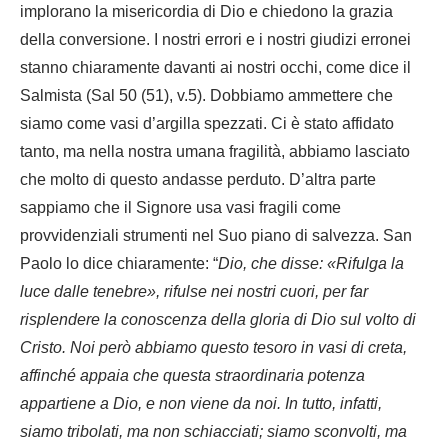
implorano la misericordia di Dio e chiedono la grazia
della conversione. I nostri errori e i nostri giudizi erronei
stanno chiaramente davanti ai nostri occhi, come dice il
Salmista (Sal 50 (51), v.5). Dobbiamo ammettere che
siamo come vasi d’argilla spezzati. Ci è stato affidato
tanto, ma nella nostra umana fragilità, abbiamo lasciato
che molto di questo andasse perduto. D’altra parte
sappiamo che il Signore usa vasi fragili come
provvidenziali strumenti nel Suo piano di salvezza. San
Paolo lo dice chiaramente: “
Dio, che disse: «Rifulga la
luce dalle tenebre», rifulse nei nostri cuori, per far
risplendere la conoscenza della gloria di Dio sul volto di
Cristo. Noi però abbiamo questo tesoro in vasi di creta,
affinché appaia che questa straordinaria potenza
appartiene a Dio, e non viene da noi. In tutto, infatti,
siamo tribolati, ma non schiacciati; siamo sconvolti, ma