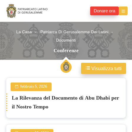
Donare ora
La Casa
Patriarca Di Gerusalemme Dei Latini
Documenti
Conferenze
Visualizza tutti
Conferenze
febbraio 5, 2026
La Rilevanza del Documento di Abu Dhabi per
il Nostro Tempo