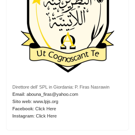
Direttore dell' SPL in Giordania: P. Firas Nasrawin
Email
:
abouna_firas@yahoo.com
Sito web
:
www.lpjs.org
Facebook
:
Click Here
Instagram
:
Click Here