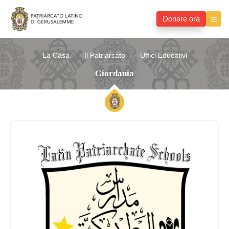
Donare ora
La Casa
Il Patriarcato
Uffici Educativi
Giordania