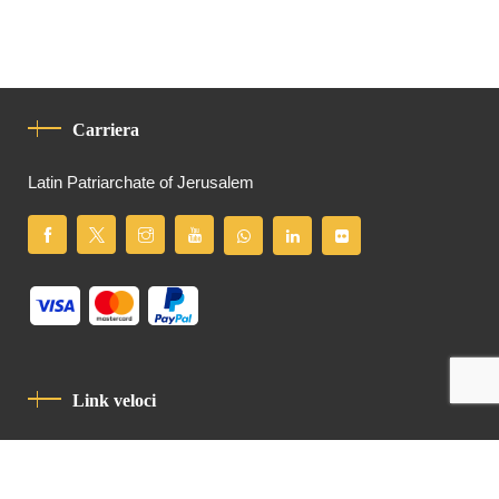
Carriera
Latin Patriarchate of Jerusalem
Link veloci
Informativa Sulla Privacy
Codice Di Condotta