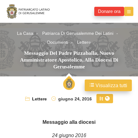
Donare ora
La Casa
Patriarca Di Gerusalemme Dei Latini
Documenti
Lettere
Messaggio Del Padre Pizzaballa, Nuovo
Amministratore Apostolico, Alla Diocesi Di
Gerusalemme
Visualizza tutti
It
Lettere
giugno 24, 2016
Messaggio alla diocesi
24 giugno 2016