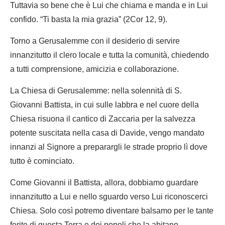
Tuttavia so bene che è Lui che chiama e manda e in Lui
confido. “Ti basta la mia grazia” (2Cor 12, 9).
Torno a Gerusalemme con il desiderio di servire
innanzitutto il clero locale e tutta la comunità, chiedendo
a tutti comprensione, amicizia e collaborazione.
La Chiesa di Gerusalemme: nella solennità di S.
Giovanni Battista, in cui sulle labbra e nel cuore della
Chiesa risuona il cantico di Zaccaria per la salvezza
potente suscitata nella casa di Davide, vengo mandato
innanzi al Signore a preparargli le strade proprio lì dove
tutto è cominciato.
Come Giovanni il Battista, allora, dobbiamo guardare
innanzitutto a Lui e nello sguardo verso Lui riconoscerci
Chiesa. Solo così potremo diventare balsamo per le tante