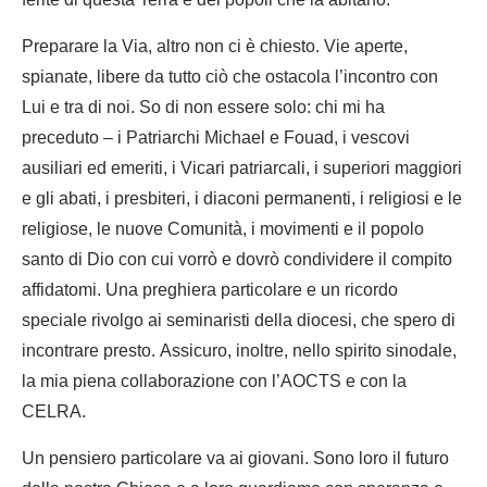
ferite di questa Terra e dei popoli che la abitano.
Preparare la Via, altro non ci è chiesto. Vie aperte,
spianate, libere da tutto ciò che ostacola l’incontro con
Lui e tra di noi. So di non essere solo: chi mi ha
preceduto – i Patriarchi Michael e Fouad, i vescovi
ausiliari ed emeriti, i Vicari patriarcali, i superiori maggiori
e gli abati, i presbiteri, i diaconi permanenti, i religiosi e le
religiose, le nuove Comunità, i movimenti e il popolo
santo di Dio con cui vorrò e dovrò condividere il compito
affidatomi. Una preghiera particolare e un ricordo
speciale rivolgo ai seminaristi della diocesi, che spero di
incontrare presto. Assicuro, inoltre, nello spirito sinodale,
la mia piena collaborazione con l’AOCTS e con la
CELRA.
Un pensiero particolare va ai giovani. Sono loro il futuro