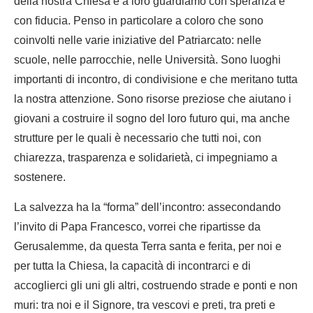
della nostra Chiesa e a loro guardiamo con speranza e
con fiducia. Penso in particolare a coloro che sono
coinvolti nelle varie iniziative del Patriarcato: nelle
scuole, nelle parrocchie, nelle Università. Sono luoghi
importanti di incontro, di condivisione e che meritano tutta
la nostra attenzione. Sono risorse preziose che aiutano i
giovani a costruire il sogno del loro futuro qui, ma anche
strutture per le quali è necessario che tutti noi, con
chiarezza, trasparenza e solidarietà, ci impegniamo a
sostenere.
La salvezza ha la “forma” dell’incontro: assecondando
l’invito di Papa Francesco, vorrei che ripartisse da
Gerusalemme, da questa Terra santa e ferita, per noi e
per tutta la Chiesa, la capacità di incontrarci e di
accoglierci gli uni gli altri, costruendo strade e ponti e non
muri: tra noi e il Signore, tra vescovi e preti, tra preti e