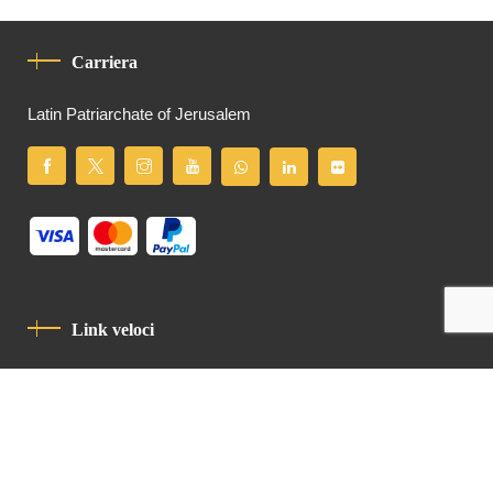
Carriera
Latin Patriarchate of Jerusalem
Link veloci
Informativa Sulla Privacy
Codice Di Condotta