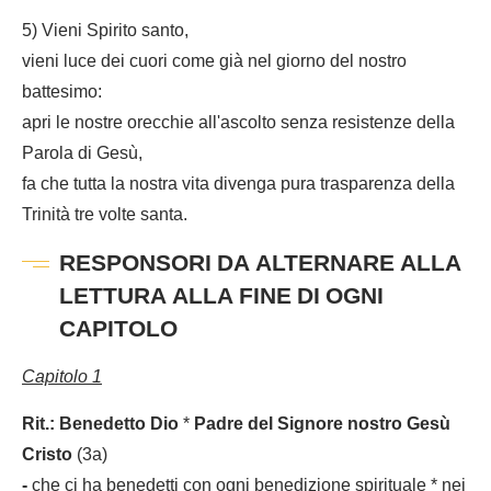
5) Vieni Spirito santo,
vieni luce dei cuori come già nel giorno del nostro
battesimo:
apri le nostre orecchie all'ascolto senza resistenze della
Parola di Gesù,
fa che tutta la nostra vita divenga pura trasparenza della
Trinità tre volte santa.
RESPONSORI DA ALTERNARE ALLA
LETTURA ALLA FINE DI OGNI
CAPITOLO
Capitolo 1
Rit.:
Benedetto Dio
*
Padre del Signore nostro Gesù
Cristo
(3a)
-
che ci ha benedetti con ogni benedizione spirituale * nei