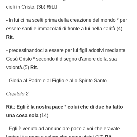
cieli in Cristo. (3b)
Rit.

-
In lui ci ha scelti prima della creazione del mondo * per
essere santi e immacolati di fronte a lui nella carità.(4)
Rit.
-
predestinandoci a essere per lui figli adottivi mediante
Gesù Cristo * secondo il disegno d'amore della sua
volontà.(5)
Rit.
- Gloria al Padre e al Figlio e allo Spirito Santo ...
Capitolo 2
Rit.:
Egli è la nostra pace
*
colui che di due ha fatto
una cosa sola
(14)
-Egli è venuto ad annunciare pace a voi che eravate