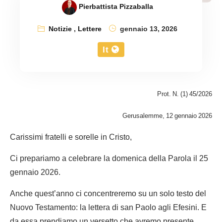
Pierbattista Pizzaballa
Notizie
,
Lettere
gennaio 13, 2026
It
Prot. N. (1) 45/2026
Gerusalemme, 12 gennaio 2026
Carissimi fratelli e sorelle in Cristo,
Ci prepariamo a celebrare la domenica della Parola il 25
gennaio 2026.
Anche quest’anno ci concentreremo su un solo testo del
Nuovo Testamento: la lettera di san Paolo agli Efesini. E
da essa prendiamo un versetto che avremo presente