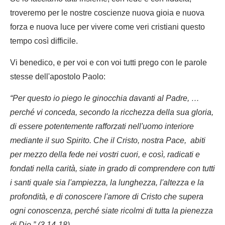
troveremo per le nostre coscienze nuova gioia e nuova
forza e nuova luce per vivere come veri cristiani questo
tempo così difficile.
Vi benedico, e per voi e con voi tutti prego con le parole
stesse dell'apostolo Paolo:
“Per questo io piego le ginocchia davanti al Padre, …
perché vi conceda, secondo la ricchezza della sua gloria,
di essere potentemente rafforzati nell'uomo interiore
mediante il suo Spirito. Che il Cristo, nostra Pace, abiti
per mezzo della fede nei vostri cuori, e così, radicati e
fondati nella carità, siate in grado di comprendere con tutti
i santi quale sia l'ampiezza, la lunghezza, l'altezza e la
profondità, e di conoscere l'amore di Cristo che supera
ogni conoscenza, perché siate ricolmi di tutta la pienezza
di Dio.” (3,14-18)