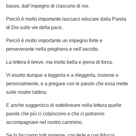
basso, dall’impegno di ciascuno di noi.
Perciò è molto importante lasciarci educare dalla Parola
di Dio sulle vie della pace.
Perciò è molto importante un impegno forte e
perseverante nella preghiera e nell’ascolto.
La lettera è breve, ma molto bella e piena di forza.
Vi esorto dunque a leggerla e a rileggerla, insieme o
personalmente, e a pregare con le parole che essa mette
sulle nostre labbra.
E anche suggerisco di sottolineare nella lettura quelle
parole che più ci colpiscono e che ci potranno
accompagnare nel nostro cammino.
Se lo facciamo tutti insieme, con fede e con fiducia,