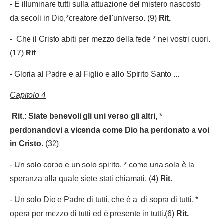
- E illuminare tutti sulla attuazione del mistero nascosto
da secoli in Dio,*creatore dell'universo. (9)
Rit.
- Che il Cristo abiti per mezzo della fede * nei vostri cuori.
(17)
Rit.
- Gloria al Padre e al Figlio e allo Spirito Santo ...
Capitolo 4
Rit.: Siate benevoli gli uni verso gli altri,
*
perdonandovi a vicenda come Dio ha perdonato a voi
in Cristo.
(32)
- Un solo corpo e un solo spirito, * come una sola è la
speranza alla quale siete stati chiamati. (4)
Rit.
- Un solo Dio e Padre di tutti, che è al di sopra di tutti, *
opera per mezzo di tutti ed è presente in tutti.(6)
Rit.