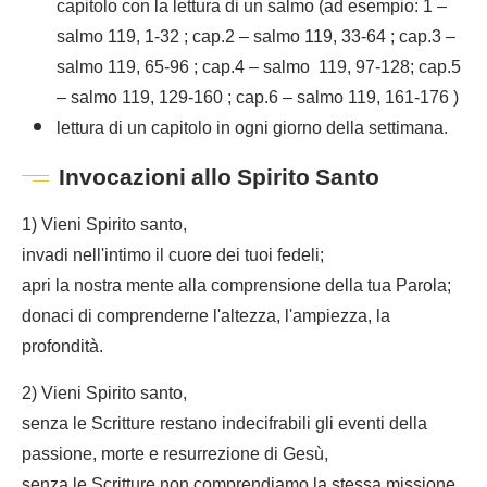
capitolo con la lettura di un salmo (ad esempio: 1 –
salmo 119, 1-32 ; cap.2 – salmo 119, 33-64 ; cap.3 –
salmo 119, 65-96 ; cap.4 – salmo 119, 97-128; cap.5
– salmo 119, 129-160 ; cap.6 – salmo 119, 161-176 )
lettura di un capitolo in ogni giorno della settimana.
Invocazioni allo Spirito Santo
1) Vieni Spirito santo,
invadi nell'intimo il cuore dei tuoi fedeli;
apri la nostra mente alla comprensione della tua Parola;
donaci di comprenderne l'altezza, l'ampiezza, la
profondità.
2) Vieni Spirito santo,
senza le Scritture restano indecifrabili gli eventi della
passione, morte e resurrezione di Gesù,
senza le Scritture non comprendiamo la stessa missione