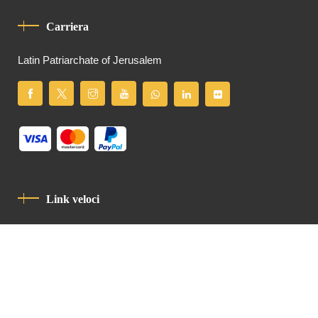
Carriera
Latin Patriarchate of Jerusalem
Link veloci
Informativa Sulla Privacy
Codice Di Condotta