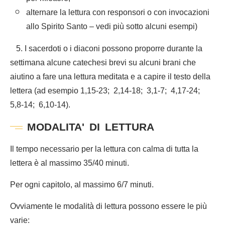
alternare la lettura con responsori o con invocazioni
allo Spirito Santo – vedi più sotto alcuni esempi)
5. I sacerdoti o i diaconi possono proporre durante la
settimana alcune catechesi brevi su alcuni brani che
aiutino a fare una lettura meditata e a capire il testo della
lettera (ad esempio 1,15-23; 2,14-18; 3,1-7; 4,17-24;
5,8-14; 6,10-14).
MODALITA' DI LETTURA
Il tempo necessario per la lettura con calma di tutta la
lettera è al massimo 35/40 minuti.
Per ogni capitolo, al massimo 6/7 minuti.
Ovviamente le modalità di lettura possono essere le più
varie: