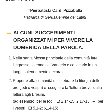
†Pierbattista Card. Pizzaballa
Patriarca di Gerusalemme dei Latini
ALCUNI SUGGERIMENTI
ORGANIZZATIVI
PER VIVERE LA
DOMENICA DELLA PAROLA.
Nella santa Messa principale della comunità fare
l'ingresso solenne col Vangelo e collocarlo in un
luogo solennemente decorato.
Proporre alla comunità di celebrare la liturgia delle
ore (lodi o vespri) e scegliere la 'lettura breve' dalla
lettera agli Efesini.
(ad esempio: per le lodi Ef 2,14-15; 2,17-18 – per
i vespri Ef 5,1-2; 6,14-15)