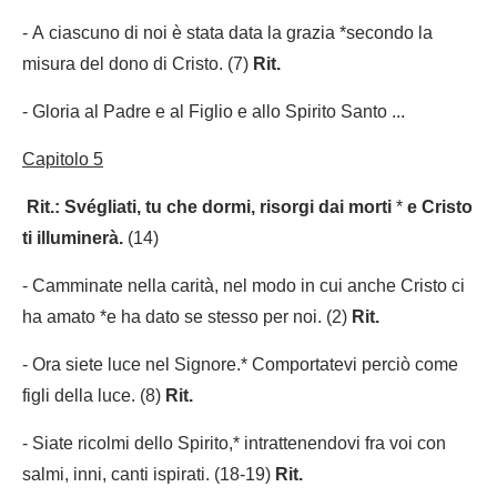
- A ciascuno di noi è stata data la grazia *secondo la
misura del dono di Cristo. (7)
Rit.
- Gloria al Padre e al Figlio e allo Spirito Santo ...
Capitolo 5
Rit.: Svégliati, tu che dormi, risorgi dai morti
*
e Cristo
ti illuminerà.
(14)
- Camminate nella carità, nel modo in cui anche Cristo ci
ha amato *e ha dato se stesso per noi. (2)
Rit.
- Ora siete luce nel Signore.* Comportatevi perciò come
figli della luce. (8)
Rit.
- Siate ricolmi dello Spirito,* intrattenendovi fra voi con
salmi, inni, canti ispirati. (18-19)
Rit.