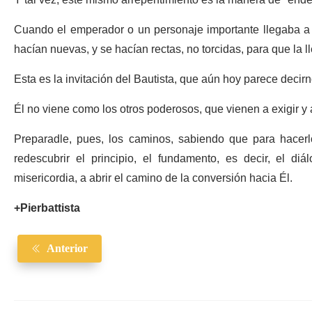
Y tal vez, este mismo arrepentimiento es la manera de "ende
Cuando el emperador o un personaje importante llegaba a u
hacían nuevas, y se hacían rectas, no torcidas, para que la 
Esta es la invitación del Bautista, que aún hoy parece decir
Él no viene como los otros poderosos, que vienen a exigir y a 
Preparadle, pues, los caminos, sabiendo que para hacer
redescubrir el principio, el fundamento, es decir, el d
misericordia, a abrir el camino de la conversión hacia Él.
+Pierbattista
Anterior