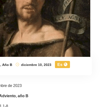
Es
,
Año B
diciembre 10, 2023
mbre de 2023
Adviento, año B
1,1-8