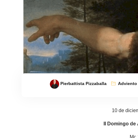
Pierbattista Pizzaballa
Adviento
10 de dicie
II Domingo de 
Mc 