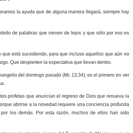
peramos la ayuda que de alguna manera llegará, siempre hay
bido de palabras que vienen de lejos y que sólo por eso es
lo que está sucediendo, para que incluso aquellos que aún no
argo. Que despierten la expectativa que llevan dentro.
Evangelio del domingo pasado (Mc 13,34): es el primero en ver
sa.
estos profetas que anuncian el regreso de Dios que renueva la
porque abrirse a la novedad requiere una conciencia profunda
 por los demás. Por esta razón, muchos de ellos han sido