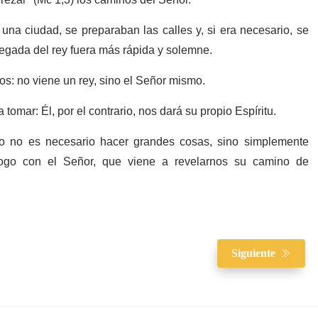
rezar" (Mc 1,3) los caminos del Señor.
na ciudad, se preparaban las calles y, si era necesario, se
llegada del rey fuera más rápida y solemne.
nos: no viene un rey, sino el Señor mismo.
tomar: Él, por el contrario, nos dará su propio Espíritu.
lo no es necesario hacer grandes cosas, sino simplemente
iálogo con el Señor, que viene a revelarnos su camino de
Siguiente