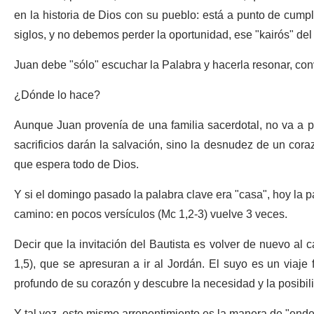
en la historia de Dios con su pueblo: está a punto de cumpl
siglos, y no debemos perder la oportunidad, ese "kairós" d
Juan debe "sólo" escuchar la Palabra y hacerla resonar, conv
¿Dónde lo hace?
Aunque Juan provenía de una familia sacerdotal, no va a predi
sacrificios darán la salvación, sino la desnudez de un cor
que espera todo de Dios.
Y si el domingo pasado la palabra clave era "casa", hoy la pa
camino: en pocos versículos (Mc 1,2-3) vuelve 3 veces.
Decir que la invitación del Bautista es volver de nuevo al
1,5), que se apresuran a ir al Jordán. El suyo es un viaje 
profundo de su corazón y descubre la necesidad y la posibil