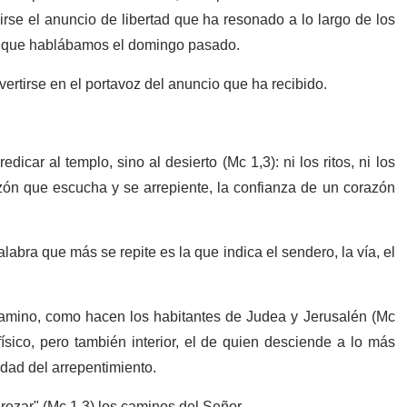
irse el anuncio de libertad que ha resonado a lo largo de los
el que hablábamos el domingo pasado.
ertirse en el portavoz del anuncio que ha recibido.
car al templo, sino al desierto (Mc 1,3): ni los ritos, ni los
azón que escucha y se arrepiente, la confianza de un corazón
labra que más se repite es la que indica el sendero, la vía, el
 camino, como hacen los habitantes de Judea y Jerusalén (Mc
físico, pero también interior, el de quien desciende a lo más
idad del arrepentimiento.