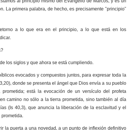
Estamos al principio mismo del Evangelio de Marcos, y es un
ón. La primera palabra, de hecho, es precisamente "principio"
torno a lo que era en el principio, a lo que está en los
dicar.
a?
de los siglos y que ahora se está cumpliendo.
bíblicos evocados y compuestos juntos, para expresar toda la
3,20), donde se presenta el ángel que Dios envía a su pueblo
 prometida; está la evocación de un versículo del profeta
n camino no sólo a la tierra prometida, sino también al día
aías (Is 40,3), que anuncia la liberación de la esclavitud y el
a prometida.
ir la puerta a una novedad, a un punto de inflexión definitivo