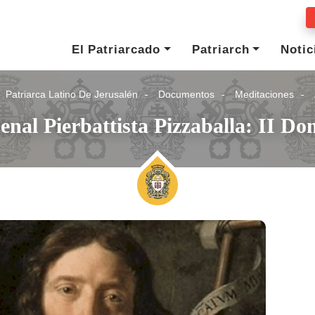
El Patriarcado
Patriarch
Notic
Patriarca Latino De Jerusalén
Documentos
Meditaciones
enal Pierbattista Pizzaballa: II D