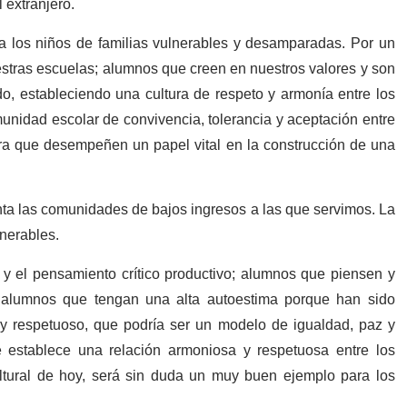
 extranjero.
 los niños de familias vulnerables y desamparadas. Por un
uestras escuelas; alumnos que creen en nuestros valores y son
do, estableciendo una cultura de respeto y armonía entre los
nidad escolar de convivencia, tolerancia y aceptación entre
para que desempeñen un papel vital en la construcción de una
ta las comunidades de bajos ingresos a las que servimos. La
nerables.
 y el pensamiento crítico productivo; alumnos que piensen y
 alumnos que tengan una alta autoestima porque han sido
y respetuoso, que podría ser un modelo de igualdad, paz y
 establece una relación armoniosa y respetuosa entre los
cultural de hoy, será sin duda un muy buen ejemplo para los