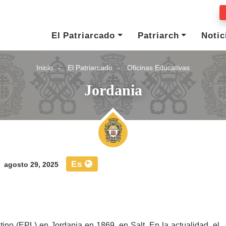
El Patriarcado
Patriarch
Notic
Inicio
El Patriarcado
Oficinas Educativas
Jordania
Es
agosto 29, 2025
tino (EPL) en Jordania en 1869, en Salt. En la actualidad, el