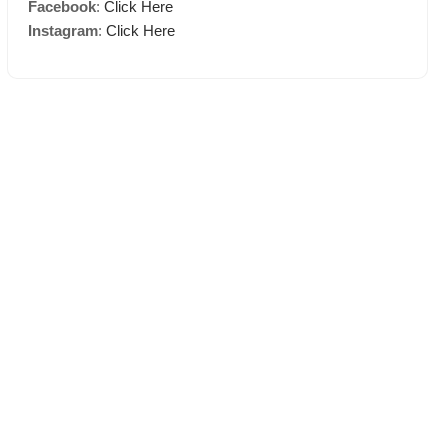
Facebook
:
Click Here
Instagram
:
Click Here