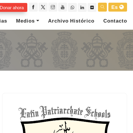
Es
Donar ahora
ias
Medios
Archivo Histórico
Contacto