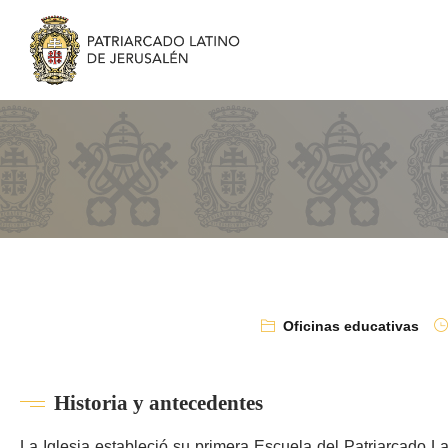
Oficinas educativas
Historia y antecedentes
La Iglesia estableció su primera Escuela del Patriarcado La