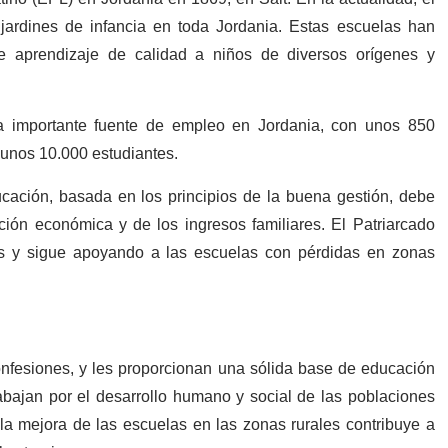
jardines de infancia en toda Jordania. Estas escuelas han
e aprendizaje de calidad a niños de diversos orígenes y
na importante fuente de empleo en Jordania, con unos 850
 unos 10.000 estudiantes.
cación, basada en los principios de la buena gestión, debe
ción económica y de los ingresos familiares. El Patriarcado
os y sigue apoyando a las escuelas con pérdidas en zonas
fesiones, y les proporcionan una sólida base de educación
abajan por el desarrollo humano y social de las poblaciones
la mejora de las escuelas en las zonas rurales contribuye a