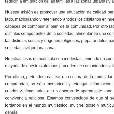
reducir la emigración de las familias a las zonas urbanas y al
Nuestra misión es promover una educación de calidad para
lado, matriculando y reteniendo a todos los cristianos en n
capaces de contribuir al bien de la comunidad. Por otro la
distintos componentes de la sociedad; alimentando una comu
las distintas sectas y orígenes religiosos; preparándolos 
sociedad civil jordana sana.
Nuestras tasas de matrícula son modestas, teniendo en cuen
mayoría de nuestros alumnos proceden de comunidades vul
Por último, pretendemos crear una cultura de la curiosidad
comprendan, no sólo memoricen y retengan información;
criados y alimentados en un entorno de aprendizaje sano 
convivencia religiosa. Estamos convencidos de que si se
jordanos en el mundo multiétnico, multirreligioso y multi
demás.