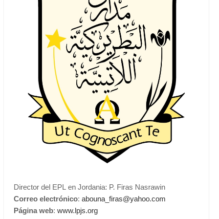
Director del EPL en Jordania: P. Firas Nasrawin
Correo electrónico
:
abouna_firas@yahoo.com
Página web
:
www.lpjs.org