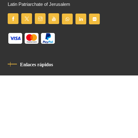
Latin Patriarchate of Jerusalem
Enlaces rápidos
Política De Privacidad
Código De Conducta
Contacto
Latin Patriarchate Road