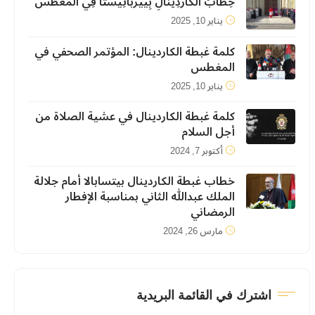
خِطَابُ الكَارْدِينَالِ بِييرْبَاتِيسْتَا فِي المَغّطَسْ
يناير 10, 2025
كلمة غبطة الكاردينال: المؤتمر الصحفي في
المغطس
يناير 10, 2025
كلمة غبطة الكاردينال في عشية الصلاة من
أجل السلام
أكتوبر 7, 2024
خطاب غبطة الكاردينال بيتسابالا أمام جلالة
الملك عبدالله الثاني بمناسبة الإفطار
الرمضاني
مارس 26, 2024
اشترك في القائمة البريدية