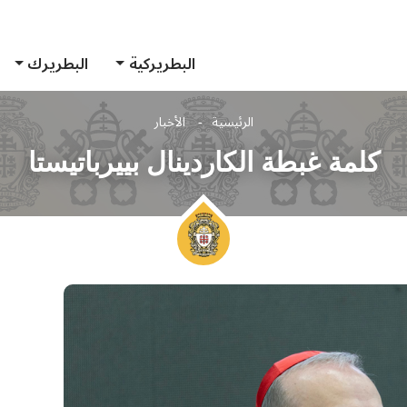
البطريركية
البطريرك
الرئيسية
الأخبار
كلمة غبطة الكاردينال بييرباتيستا