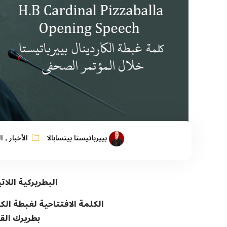
بييرباتيستا بيتسابالا
الأخبار
,
ا
البطريركية اللا
الكلمة الافتتاحية
لغبطة الكا
بطريرك الق