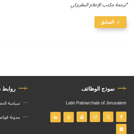
*ترجمة مكتب الإعلام البطريركي
السابق
نموذج الوظائف
روابط 
Latin Patriarchate of Jerusalem
سياسة الخ
مدونة قواع