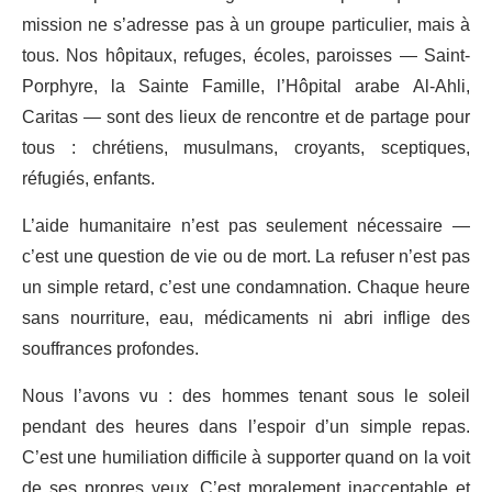
mission ne s’adresse pas à un groupe particulier, mais à
tous. Nos hôpitaux, refuges, écoles, paroisses — Saint-
Porphyre, la Sainte Famille, l’Hôpital arabe Al-Ahli,
Caritas — sont des lieux de rencontre et de partage pour
tous : chrétiens, musulmans, croyants, sceptiques,
réfugiés, enfants.
L’aide humanitaire n’est pas seulement nécessaire —
c’est une question de vie ou de mort. La refuser n’est pas
un simple retard, c’est une condamnation. Chaque heure
sans nourriture, eau, médicaments ni abri inflige des
souffrances profondes.
Nous l’avons vu : des hommes tenant sous le soleil
pendant des heures dans l’espoir d’un simple repas.
C’est une humiliation difficile à supporter quand on la voit
de ses propres yeux. C’est moralement inacceptable et