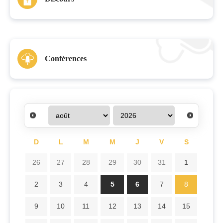
Conférences
D
L
M
M
J
V
S
26
27
28
29
30
31
1
2
3
4
5
6
7
8
9
10
11
12
13
14
15