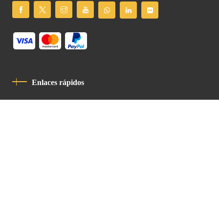
Enlaces rápidos
Política De Privacidad
Código De Conducta
Contacto
Latin Patriarchate Road
P.O.B 14152, Jerusalem 9114101