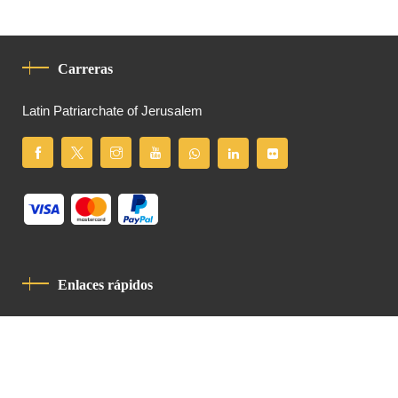
Carreras
Latin Patriarchate of Jerusalem
Enlaces rápidos
Política De Privacidad
Código De Conducta