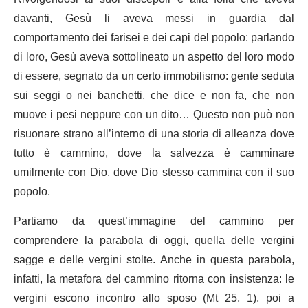
davanti, Gesù li aveva messi in guardia dal
comportamento dei farisei e dei capi del popolo: parlando
di loro, Gesù aveva sottolineato un aspetto del loro modo
di essere, segnato da un certo immobilismo: gente seduta
sui seggi o nei banchetti, che dice e non fa, che non
muove i pesi neppure con un dito… Questo non può non
risuonare strano all’interno di una storia di alleanza dove
tutto è cammino, dove la salvezza è camminare
umilmente con Dio, dove Dio stesso cammina con il suo
popolo.
Partiamo da quest’immagine del cammino per
comprendere la parabola di oggi, quella delle vergini
sagge e delle vergini stolte. Anche in questa parabola,
infatti, la metafora del cammino ritorna con insistenza: le
vergini escono incontro allo sposo (Mt 25, 1), poi a