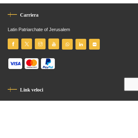
Carriera
Latin Patriarchate of Jerusalem
Link veloci
Informativa Sulla Privacy
Codice Di Condotta