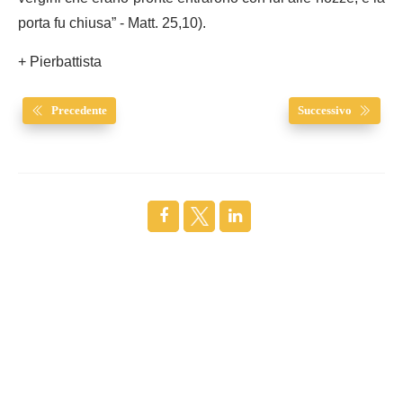
porta fu chiusa” - Matt. 25,10).
+ Pierbattista
Precedente
Successivo