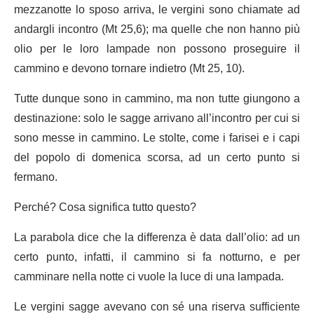
mezzanotte lo sposo arriva, le vergini sono chiamate ad
andargli incontro (Mt 25,6); ma quelle che non hanno più
olio per le loro lampade non possono proseguire il
cammino e devono tornare indietro (Mt 25, 10).
Tutte dunque sono in cammino, ma non tutte giungono a
destinazione: solo le sagge arrivano all’incontro per cui si
sono messe in cammino. Le stolte, come i farisei e i capi
del popolo di domenica scorsa, ad un certo punto si
fermano.
Perché? Cosa significa tutto questo?
La parabola dice che la differenza è data dall’olio: ad un
certo punto, infatti, il cammino si fa notturno, e per
camminare nella notte ci vuole la luce di una lampada.
Le vergini sagge avevano con sé una riserva sufficiente