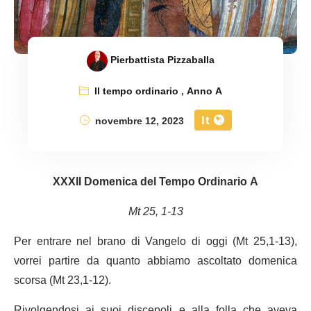
Pierbattista Pizzaballa
Il tempo ordinario
,
Anno A
It
novembre 12, 2023
XXXII Domenica del Tempo Ordinario A
Mt 25, 1-13
Per entrare nel brano di Vangelo di oggi (Mt 25,1-13),
vorrei partire da quanto abbiamo ascoltato domenica
scorsa (Mt 23,1-12).
Rivolgendosi ai suoi discepoli e alla folla che aveva