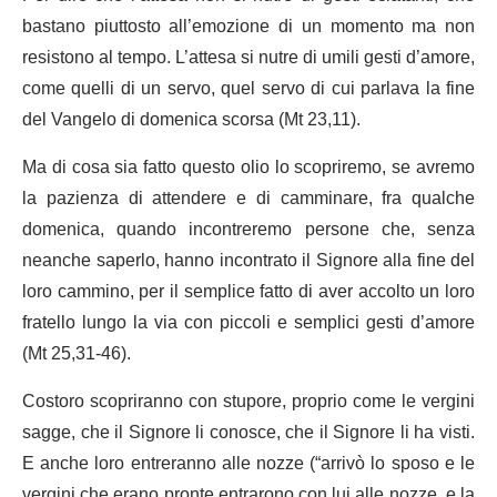
bastano piuttosto all’emozione di un momento ma non
resistono al tempo. L’attesa si nutre di umili gesti d’amore,
come quelli di un servo, quel servo di cui parlava la fine
del Vangelo di domenica scorsa (Mt 23,11).
Ma di cosa sia fatto questo olio lo scopriremo, se avremo
la pazienza di attendere e di camminare, fra qualche
domenica, quando incontreremo persone che, senza
neanche saperlo, hanno incontrato il Signore alla fine del
loro cammino, per il semplice fatto di aver accolto un loro
fratello lungo la via con piccoli e semplici gesti d’amore
(Mt 25,31-46).
Costoro scopriranno con stupore, proprio come le vergini
sagge, che il Signore li conosce, che il Signore li ha visti.
E anche loro entreranno alle nozze (“arrivò lo sposo e le
vergini che erano pronte entrarono con lui alle nozze, e la