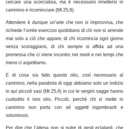
cercare una scorciatoia, ma è necessario rimettersi in
cammino e ricominciare (Mt 25,9).
Attendere è dunque un’arte che non si improvvisa, che
richiede l’umile esercizio quotidiano di chi non si arrende
mai solo a ciò che appare, di chi ricomincia ogni giorno
senza scoraggiarsi, di chi sempre si affida ad una
promessa che ci viene incontro nei modi e nei tempi che
meno ci aspettiamo.
E di cosa sia fatto questo olio, così necessario al
cammino, nella parabola di oggi abbiamo solo un indizio
in qui piccoli vasi (Mt 25,4) in cui le vergini sagge hanno
custodito il loro olio. Piccoli, perché chi si mette in
cammino non porta con sé oggetti ingombranti e
voluminosi.
Per dire che l’attesa non si nutre di gesti eclatanti, che