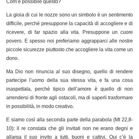
Com’è possibile questo?
La gioia di cui le nozze sono un simbolo è un sentimento
difficile, perché presuppone la capacità di accogliere e di
ricevere, di far spazio alla vita. Presuppone un cuore
povero. E spesso noi preferiamo aggrapparci alle nostre
piccole sicurezze piuttosto che accogliere la vita come un
dono.
Ma Dio non rinuncia al suo disegno, quello di rendere
partecipe l’uomo della sua stessa vita, e fa una cosa
inaspettata, perché tipico dell’amore è quello di non
arrendersi di fronte agli ostacoli, ma di saperli trasformare
in possibilità, in modo creativo.
E siamo così alla seconda parte della parabola (Mt 22,8-
10): il re constata che gli invitati non ne erano degni e
allarga il suo invito a tutti, buoni e cattivi. Qui c’è la