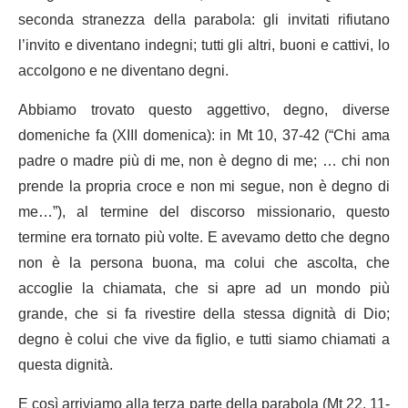
seconda stranezza della parabola: gli invitati rifiutano
l’invito e diventano indegni; tutti gli altri, buoni e cattivi, lo
accolgono e ne diventano degni.
Abbiamo trovato questo aggettivo, degno, diverse
domeniche fa (XIII domenica): in Mt 10, 37-42 (“Chi ama
padre o madre più di me, non è degno di me; … chi non
prende la propria croce e non mi segue, non è degno di
me…”), al termine del discorso missionario, questo
termine era tornato più volte. E avevamo detto che degno
non è la persona buona, ma colui che ascolta, che
accoglie la chiamata, che si apre ad un mondo più
grande, che si fa rivestire della stessa dignità di Dio;
degno è colui che vive da figlio, e tutti siamo chiamati a
questa dignità.
E così arriviamo alla terza parte della parabola (Mt 22, 11-