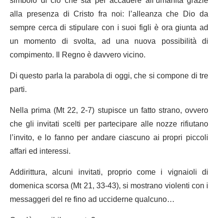
simbolo di ciò che sta per accadere all’umanità grazie
alla presenza di Cristo fra noi: l’alleanza che Dio da
sempre cerca di stipulare con i suoi figli è ora giunta ad
un momento di svolta, ad una nuova possibilità di
compimento. Il Regno è davvero vicino.
Di questo parla la parabola di oggi, che si compone di tre
parti.
Nella prima (Mt 22, 2-7) stupisce un fatto strano, ovvero
che gli invitati scelti per partecipare alle nozze rifiutano
l’invito, e lo fanno per andare ciascuno ai propri piccoli
affari ed interessi.
Addirittura, alcuni invitati, proprio come i vignaioli di
domenica scorsa (Mt 21, 33-43), si mostrano violenti con i
messaggeri del re fino ad ucciderne qualcuno…