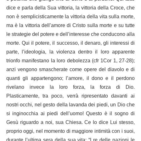
dice e parla della Sua vittoria, la vittoria della Croce, che
non è semplicisticamente la vittoria della vita sulla morte,
ma è la vittoria dell’amore di Cristo sulla morte e su tutte
le strategie del potere e dell’interesse che conducono alla
morte. Qui il potere, il successo, il denaro, gli interessi di
parte, l’ideologia, la violenza dentro il loro apparente
trionfo manifestano la loro debolezza (cfr 1Cor 1, 27-28);
anzi vengono smascherate come opere del diavolo e di
quanti gli appartengono; l’amore, il dono e il perdono
rivelano invece la loro forza, la forza di Dio.
Plasticamente, tra poco, verrà ripresentato davanti ai
nostri occhi, nel gesto della lavanda dei piedi, un Dio che
si inginocchia ai piedi dell’uomo! Questo è il sogno di
Gesù riguardo a noi, sua Chiesa. Ce lo dice Lui stesso,
proprio oggi, nel momento di maggiore intimità con i suoi,
durante l’ultima sera della sua vita: “I re delle nazioni le