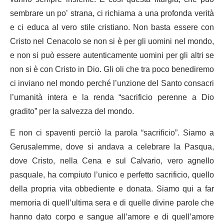
sembrare un po’ strana, ci richiama a una profonda verità
e ci educa al vero stile cristiano. Non basta essere con
Cristo nel Cenacolo se non si è per gli uomini nel mondo,
e non si può essere autenticamente uomini per gli altri se
non si è con Cristo in Dio. Gli oli che tra poco benediremo
ci inviano nel mondo perché l’unzione del Santo consacri
l’umanità intera e la renda “sacrificio perenne a Dio
gradito” per la salvezza del mondo.
E non ci spaventi perciò la parola “sacrificio”. Siamo a
Gerusalemme, dove si andava a celebrare la Pasqua,
dove Cristo, nella Cena e sul Calvario, vero agnello
pasquale, ha compiuto l’unico e perfetto sacrificio, quello
della propria vita obbediente e donata. Siamo qui a far
memoria di quell’ultima sera e di quelle divine parole che
hanno dato corpo e sangue all’amore e di quell’amore