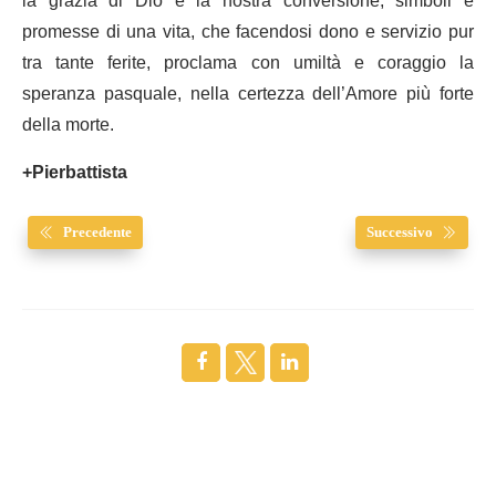
la grazia di Dio e la nostra conversione, simboli e
promesse di una vita, che facendosi dono e servizio pur
tra tante ferite, proclama con umiltà e coraggio la
speranza pasquale, nella certezza dell’Amore più forte
della morte.
+Pierbattista
Precedente
Successivo