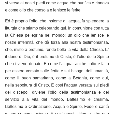
si versa ai nostri piedi come acqua che purifica e rinnova
e come olio che consola e lenisce le ferite.
Ed è proprio l’olio, che insieme all’acqua, fa splendere la
liturgia che stiamo celebrando qui, in comunione con tutta
la Chiesa pellegrina nel mondo: un olio che lenisce le
nostre infermità, che dà forza alla nostra testimonianza,
che, misto a profumo, rende bella la vita della Chiesa. E’
il dono di Dio, è il profumo di Cristo, è l’olio dello Spirito
che ci viene donato. E come l’acqua, anche l’olio è fatto
per essere versato sulle ferite e sui bisogni dell’umanità,
come il buon samaritano, come a Betania, come qui,
nella sepoltura di Cristo. E così l’acqua versata sui piedi
dei discepoli diviene l’olio della testimonianza e del
servizio alla vita del mondo. Battesimo e cresima,
Battesimo e Ordinazione, Acqua e Spirito, Fede e carità
vanno sempre insieme. E così questa liturgia, che può