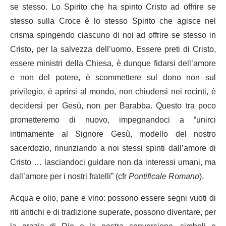
se stesso. Lo Spirito che ha spinto Cristo ad offrire se
stesso sulla Croce è lo stesso Spirito che agisce nel
crisma spingendo ciascuno di noi ad offrire se stesso in
Cristo, per la salvezza dell’uomo. Essere preti di Cristo,
essere ministri della Chiesa, è dunque fidarsi dell’amore
e non del potere, è scommettere sul dono non sul
privilegio, è aprirsi al mondo, non chiudersi nei recinti, è
decidersi per Gesù, non per Barabba. Questo tra poco
prometteremo di nuovo, impegnandoci a “unirci
intimamente al Signore Gesù, modello del nostro
sacerdozio, rinunziando a noi stessi spinti dall’amore di
Cristo … lasciandoci guidare non da interessi umani, ma
dall’amore per i nostri fratelli” (cfr
Pontificale Romano
).
Acqua e olio, pane e vino: possono essere segni vuoti di
riti antichi e di tradizione superate, possono diventare, per