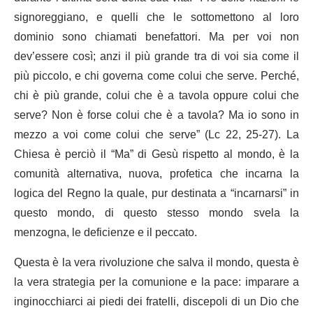
signoreggiano, e quelli che le sottomettono al loro
dominio sono chiamati benefattori. Ma per voi non
dev’essere così; anzi il più grande tra di voi sia come il
più piccolo, e chi governa come colui che serve. Perché,
chi è più grande, colui che è a tavola oppure colui che
serve? Non è forse colui che è a tavola? Ma io sono in
mezzo a voi come colui che serve” (Lc 22, 25-27). La
Chiesa è perciò il “Ma” di Gesù rispetto al mondo, è la
comunità alternativa, nuova, profetica che incarna la
logica del Regno la quale, pur destinata a “incarnarsi” in
questo mondo, di questo stesso mondo svela la
menzogna, le deficienze e il peccato.
Questa è la vera rivoluzione che salva il mondo, questa è
la vera strategia per la comunione e la pace: imparare a
inginocchiarci ai piedi dei fratelli, discepoli di un Dio che