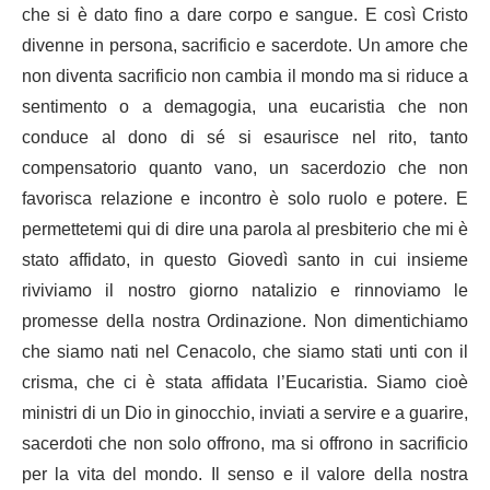
che si è dato fino a dare corpo e sangue. E così Cristo
divenne in persona, sacrificio e sacerdote. Un amore che
non diventa sacrificio non cambia il mondo ma si riduce a
sentimento o a demagogia, una eucaristia che non
conduce al dono di sé si esaurisce nel rito, tanto
compensatorio quanto vano, un sacerdozio che non
favorisca relazione e incontro è solo ruolo e potere. E
permettetemi qui di dire una parola al presbiterio che mi è
stato affidato, in questo Giovedì santo in cui insieme
riviviamo il nostro giorno natalizio e rinnoviamo le
promesse della nostra Ordinazione. Non dimentichiamo
che siamo nati nel Cenacolo, che siamo stati unti con il
crisma, che ci è stata affidata l’Eucaristia. Siamo cioè
ministri di un Dio in ginocchio, inviati a servire e a guarire,
sacerdoti che non solo offrono, ma si offrono in sacrificio
per la vita del mondo. Il senso e il valore della nostra