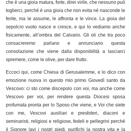
che è una gioia matura, forte, direi virile, che nessuno può
toglierci, perché è una gioia che non evita né nasconde le
ferite, ma le assume, le affronta e le vince. La gioia del
sepolcro vuoto nasce e cresce, e qui lo vediamo anche
fisicamente, all’ombra del Calvario. Gli oli che tra poco
consacreremo parlano e annunciano questa
consolazione che viene dalla disponibilità a lasciarci
spremere, come le olive, per dare frutto.
Eccoci qui, come Chiesa di Gerusalemme, e lo dico con
emozione nuova in questo mio primo Giovedì santo da
Vescovo: ci sto come discepolo con voi, ma anche come
Vescovo per voi, per rendere questa Diocesi sposa
profumata pronta per lo Sposo che viene, e Voi che siete
con me, Vescovi ausiliari e presbiteri, diaconi e
seminaristi, religiosi e religiose, fedeli e pellegrini perché
il Signore lavi i nostri piedi, purifichi la nostra vita e la