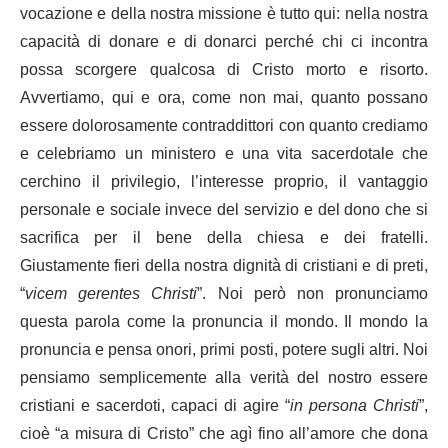
vocazione e della nostra missione è tutto qui: nella nostra
capacità di donare e di donarci perché chi ci incontra
possa scorgere qualcosa di Cristo morto e risorto.
Avvertiamo, qui e ora, come non mai, quanto possano
essere dolorosamente contraddittori con quanto crediamo
e celebriamo un ministero e una vita sacerdotale che
cerchino il privilegio, l’interesse proprio, il vantaggio
personale e sociale invece del servizio e del dono che si
sacrifica per il bene della chiesa e dei fratelli.
Giustamente fieri della nostra dignità di cristiani e di preti,
“
vicem gerentes Christi
”. Noi però non pronunciamo
questa parola come la pronuncia il mondo. Il mondo la
pronuncia e pensa onori, primi posti, potere sugli altri. Noi
pensiamo semplicemente alla verità del nostro essere
cristiani e sacerdoti, capaci di agire “
in persona Christi
”,
cioè “a misura di Cristo” che agì fino all’amore che dona