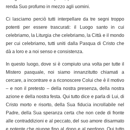
renda Suo profumo in mezzo agli uomini.
Ci lasciamo perciò tutti interpellare da tre segni troppo
potenti per essere trascurati: il Luogo santo in cui
celebriamo, la Liturgia che celebriamo, la Città e il mondo
per cui celebriamo, tutti uniti dalla Pasqua di Cristo che
dà a loro e a noi senso e consistenza.
In questo luogo, dove si è compiuto una volta per tutte il
Mistero pasquale, noi siamo innanzitutto chiamati a
cercare, a incontrare e a riconoscere Colui che è il motivo
– e non il pretesto – della nostra presenza, della nostra
azione e della nostra festa. Qui tutto dice e parla di Lui, di
Cristo morto e risorto, della Sua fiducia incrollabile nel
Padre, della Sua speranza certa che non cede di fronte
alle contraddizioni e al peccato, del suo amore disarmato
e potente che giunge fino al dono e al perdono. Qui tutto