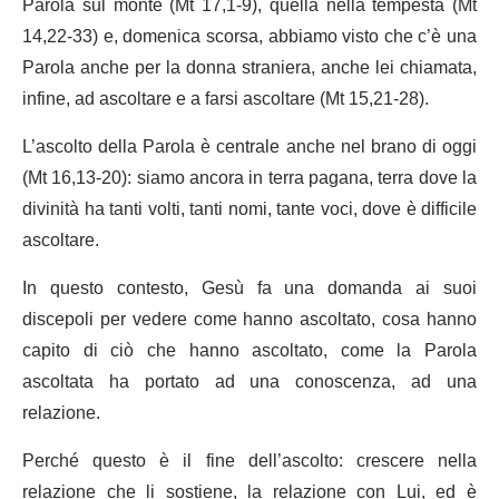
Parola sul monte (Mt 17,1-9), quella nella tempesta (Mt
14,22-33) e, domenica scorsa, abbiamo visto che c’è una
Parola anche per la donna straniera, anche lei chiamata,
infine, ad ascoltare e a farsi ascoltare (Mt 15,21-28).
L’ascolto della Parola è centrale anche nel brano di oggi
(Mt 16,13-20): siamo ancora in terra pagana, terra dove la
divinità ha tanti volti, tanti nomi, tante voci, dove è difficile
ascoltare.
In questo contesto, Gesù fa una domanda ai suoi
discepoli per vedere come hanno ascoltato, cosa hanno
capito di ciò che hanno ascoltato, come la Parola
ascoltata ha portato ad una conoscenza, ad una
relazione.
Perché questo è il fine dell’ascolto: crescere nella
relazione che li sostiene, la relazione con Lui, ed è