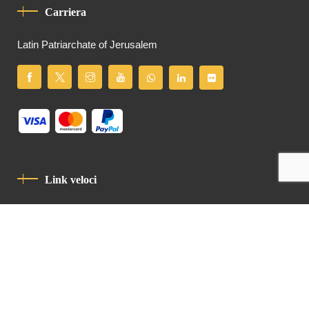
Carriera
Latin Patriarchate of Jerusalem
Link veloci
Informativa Sulla Privacy
Codice Di Condotta
Contatto