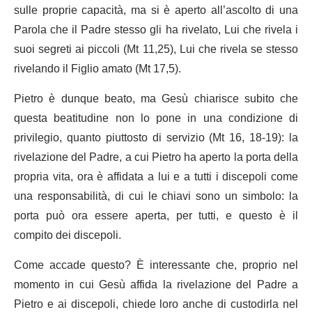
sulle proprie capacità, ma si è aperto all’ascolto di una
Parola che il Padre stesso gli ha rivelato, Lui che rivela i
suoi segreti ai piccoli (Mt 11,25), Lui che rivela se stesso
rivelando il Figlio amato (Mt 17,5).
Pietro è dunque beato, ma Gesù chiarisce subito che
questa beatitudine non lo pone in una condizione di
privilegio, quanto piuttosto di servizio (Mt 16, 18-19): la
rivelazione del Padre, a cui Pietro ha aperto la porta della
propria vita, ora è affidata a lui e a tutti i discepoli come
una responsabilità, di cui le chiavi sono un simbolo: la
porta può ora essere aperta, per tutti, e questo è il
compito dei discepoli.
Come accade questo? È interessante che, proprio nel
momento in cui Gesù affida la rivelazione del Padre a
Pietro e ai discepoli, chiede loro anche di custodirla nel