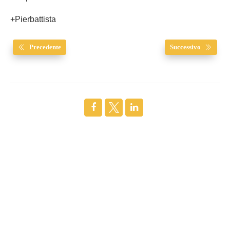
+Pierbattista
Precedente
Successivo