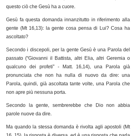
questo ciò che Gesù ha a cuore.
Gesù fa questa domanda innanzitutto in riferimento alla
gente (Mt 16,13): la gente cosa pensa di Lui? Cosa ha
ascoltato?
Secondo i discepoli, per la gente Gesù è una Parola del
passato (“Giovanni il Battista, altri Elia, altri Geremia o
qualcuno dei profeti” - Matt. 16,14), una Parola già
pronunciata che non ha nulla di nuovo da dire: una
Parola, quindi, già ascoltata tante volte, una Parola che
non apre più nessuna porta.
Secondo la gente, sembrerebbe che Dio non abbia
parole nuove da dire.
Ma quando la stessa domanda è rivolta agli apostoli (Mt
16, 15), la risposta è diversa, ed è una risposta che parla