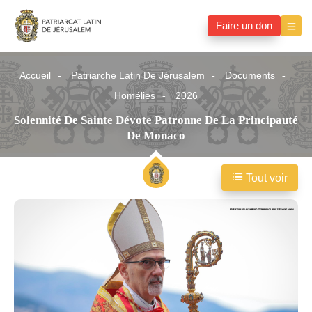
Faire un don
Accueil
Patriarche Latin De Jérusalem
Documents
Homélies
2026
Solennité De Sainte Dévote Patronne De La Principauté
De Monaco
Tout voir