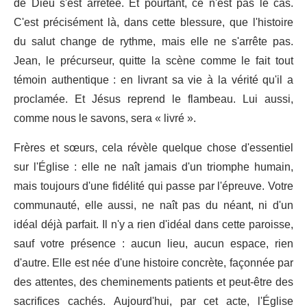
de Dieu s'est arrêtée. Et pourtant, ce n'est pas le cas.
C'est précisément là, dans cette blessure, que l'histoire
du salut change de rythme, mais elle ne s'arrête pas.
Jean, le précurseur, quitte la scène comme le fait tout
témoin authentique : en livrant sa vie à la vérité qu'il a
proclamée. Et Jésus reprend le flambeau. Lui aussi,
comme nous le savons, sera « livré ».
Frères et sœurs, cela révèle quelque chose d'essentiel
sur l'Église : elle ne naît jamais d'un triomphe humain,
mais toujours d'une fidélité qui passe par l'épreuve. Votre
communauté, elle aussi, ne naît pas du néant, ni d'un
idéal déjà parfait. Il n'y a rien d'idéal dans cette paroisse,
sauf votre présence : aucun lieu, aucun espace, rien
d'autre. Elle est née d'une histoire concrète, façonnée par
des attentes, des cheminements patients et peut-être des
sacrifices cachés. Aujourd'hui, par cet acte, l'Église