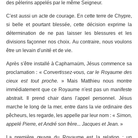
des pèlerins appelés par le même Seigneur.
C'est aussi un acte de courage. En cette terre de Chypre,
si belle et pourtant blessée, cette décision exprime la
détermination de ne pas laisser les blessures et les
divisions façonner nos choix. Au contraire, nous voulons
être un levain d'unité et de vie.
Après s'être installé à Capharnaüm, Jésus commence sa
proclamation : «
Convertissez-vous, car le Royaume des
cieux est tout proche.
» Mais Matthieu nous montre
immédiatement que ce Royaume n'est pas un manifeste
abstrait. Il prend chair dans l'appel personnel. Jésus
marche le long de la mer, entre dans la vie ordinaire des
pêcheurs, les regarde, les appelle par leur nom : «
Simon,
appelé Pierre, et André son frère... Jacques et Jean.
»
La première œuvre du Royaume est la relation : un