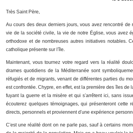
Très Saint Père,
Au cours des deux derniers jours, vous avez rencontré de n
vie de la société civile, la vie de notre Église, vous avez é
orthodoxe et de nombreuses autres initiatives notables. 
catholique présente sur l'île.
Maintenant, vous tournez votre regard vers la réalité doulou
drames quotidiens de la Méditerranée sont symboliquement
réfugiés et de migrants, venant de différentes parties du 
est confrontée. Chypre, en effet, est la première des îles de 
fuyant la guerre et la misère et qui s'arrêtent ici, sans iss
écouterez quelques témoignages, qui présenteront cette réa
directs, personnels et proviennent d'une expérience personn
C'est une réalité dont on ne parle pas, sauf à certains mom