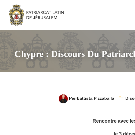
Chypre : Discours Du Patriarc
Pierbattista Pizzaballa
Disc
Rencontre avec le
le 3 déc