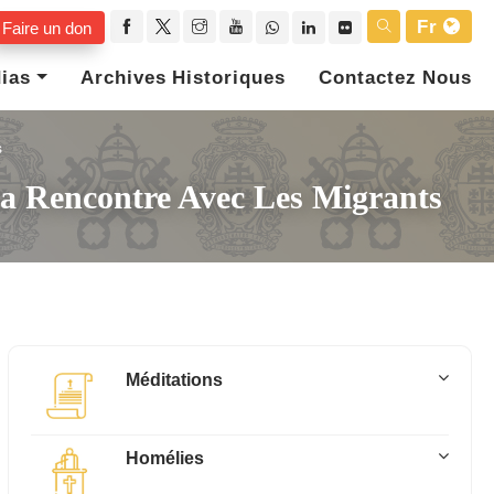
Fr
Faire un don
ias
Archives Historiques
Contactez Nous
s
La Rencontre Avec Les Migrants
Méditations
Homélies