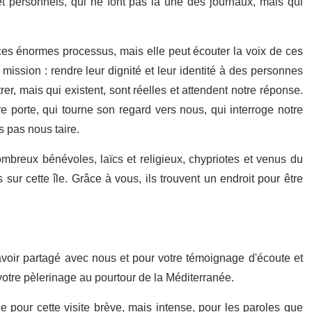
 personnels, qui ne font pas la une des journaux, mais qui
es énormes processus, mais elle peut écouter la voix de ces
mission : rendre leur dignité et leur identité à des personnes
r, mais qui existent, sont réelles et attendent notre réponse.
e porte, qui tourne son regard vers nous, qui interroge notre
 pas nous taire.
ombreux bénévoles, laïcs et religieux, chypriotes et venus du
sur cette île. Grâce à vous, ils trouvent un endroit pour être
avoir partagé avec nous et pour votre témoignage d'écoute et
otre pèlerinage au pourtour de la Méditerranée.
pour cette visite brève, mais intense, pour les paroles que