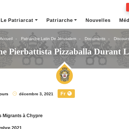
Le Patriarcat
Patriarche
Nouvelles
Méd
Accueil
Patriarche Latin De Jérusalem
Documents
Discour
he Pierbattista Pizzaballa Durant 
Fr
ours
décembre 3, 2021
s Migrants à Chypre
embre 2021