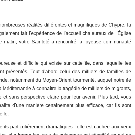
ombreuses réalités différentes et magnifiques de Chypre, la
galement fait l'expérience de l'accueil chaleureux de l'Église
Ce matin, votre Sainteté a rencontré la joyeuse communauté
reuse et difficile qui existe sur cette île, dans laquelle les
 présentés. Tout d'abord celui des milliers de familles de
monde, notamment du Moyen-Orient tourmenté, auquel notre île
la Méditerranée à connaître la tragédie de milliers de migrants,
ue et sans perspective claire pour leur avenir. Plus tard, vous
lité d'une manière certainement plus efficace, car ils sont
elle.
ents particulièrement dramatiques ; elle est cachée aux yeux