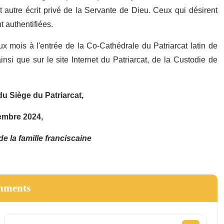
ut autre écrit privé de la Servante de Dieu. Ceux qui désirent
 authentifiées.
x mois à l'entrée de la Co-Cathédrale du Patriarcat latin de
insi que sur le site Internet du Patriarcat, de la Custodie de
u Siège du Patriarcat,
embre 2024,
de la famille franciscaine
hments