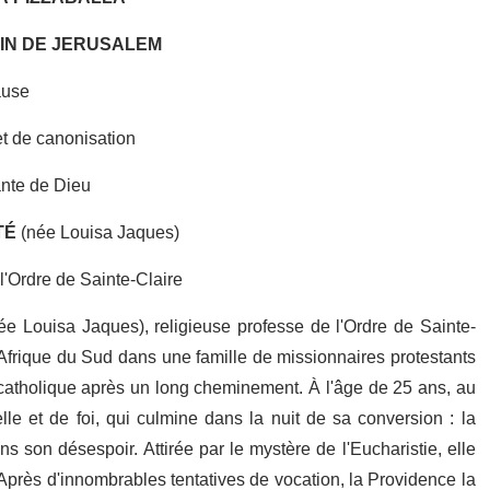
IN DE JERUSALEM
use
et de canonisation
ante de Dieu
T
É
(née Louisa Jaques)
l'Ordre de Sainte-Claire
ée Louisa Jaques), religieuse professe de l'Ordre de Sainte-
Afrique du Sud dans une famille de missionnaires protestants
 catholique après un long cheminement. À l'âge de 25 ans, au
lle et de foi, qui culmine dans la nuit de sa conversion : la
ans son désespoir. Attirée par le mystère de l'Eucharistie, elle
Après d'innombrables tentatives de vocation, la Providence la