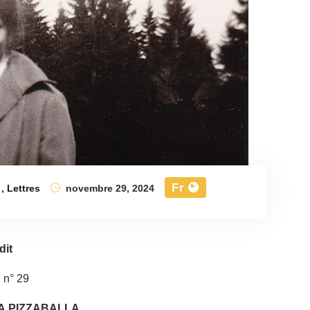
Fr
,
Lettres
novembre 29, 2024
dit
 n° 29
A PIZZABALLA