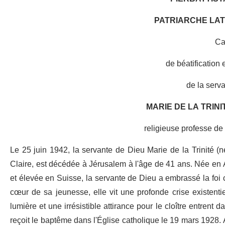
PATRIARCHE LAT
Ca
de béatification 
de la serv
MARIE DE LA TRINI
religieuse professe de 
Le 25 juin 1942, la servante de Dieu Marie de la Trinité (n
Claire, est décédée à Jérusalem à l'âge de 41 ans. Née en 
et élevée en Suisse, la servante de Dieu a embrassé la foi
cœur de sa jeunesse, elle vit une profonde crise existentie
lumière et une irrésistible attirance pour le cloître entrent d
reçoit le baptême dans l'Église catholique le 19 mars 1928. 