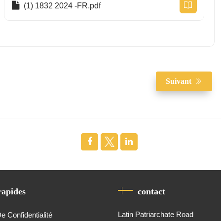
(1) 1832 2024 -FR.pdf
Suivant
rapides
contact
Latin Patriarchate Road
De Confidentialité