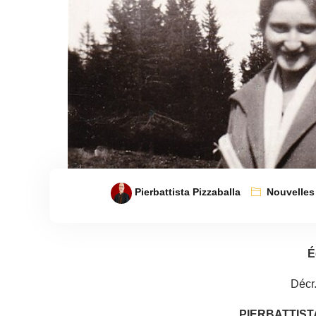
Pierbattista Pizzaballa
Nouvelles
É
Décr.
PIERBATTIST