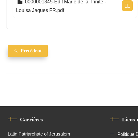
0000001345-Edit Marie de la Trinité -
Louisa Jaques FR.pdf
Précédent
Carrières
Liens 
Latin Patriarchate of Jerusalem
Politique 