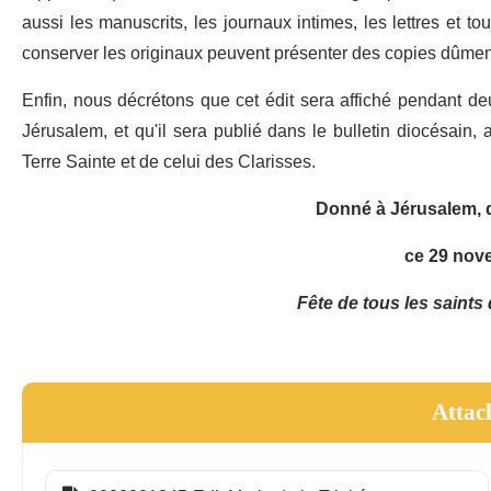
aussi les manuscrits, les journaux intimes, les lettres et to
conserver les originaux peuvent présenter des copies dûment
Enfin, nous décrétons que cet édit sera affiché pendant deu
Jérusalem, et qu'il sera publié dans le bulletin diocésain, a
Terre Sainte et de celui des Clarisses.
Donné à Jérusalem, d
ce 29 nov
Fête de tous les saints 
Attac