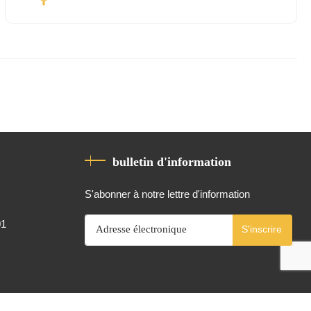
bulletin d'information
S'abonner à notre lettre d'information
01
S'inscrire