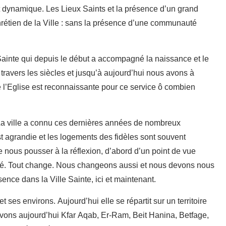
t dynamique. Les Lieux Saints et la présence d’un grand
chrétien de la Ville : sans la présence d’une communauté
 Sainte qui depuis le début a accompagné la naissance et le
travers les siècles et jusqu’à aujourd’hui nous avons à
l’Eglise est reconnaissante pour ce service ô combien
 La ville a connu ces dernières années de nombreux
st agrandie et les logements des fidèles sont souvent
e nous pousser à la réflexion, d’abord d’un point de vue
é. Tout change. Nous changeons aussi et nous devons nous
nce dans la Ville Sainte, ici et maintenant.
et ses environs. Aujourd’hui elle se répartit sur un territoire
s avons aujourd’hui Kfar Aqab, Er-Ram, Beit Hanina, Betfage,