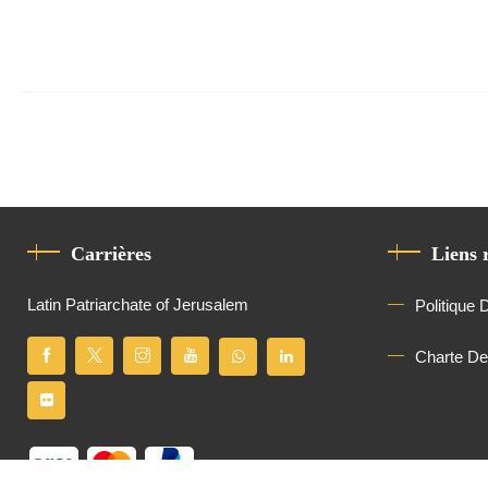
Carrières
Liens 
Latin Patriarchate of Jerusalem
Politique 
Charte D