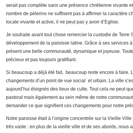
serait pas complète sans une présence chrétienne vivante e
nombre de pèlerins ne suffisent pas à affirmer la caractère 
locale vivante et active, il ne peut pas y avoir d’Eglise.
Je souhaite avant tout chose remercier la custodie de Terre
développement de la paroisse latine. Grâce à ses services à 
présent une belle communauté, dynamique et joyeuse. Toute 
précieux et pas toujours gratifiant.
Si beaucoup a déjà été fait, beaucoup reste encore à faire.
changements d’un point de vue social et urbain. La ville s’e
aujourd’hui éloignés des lieux de culte. Tout cela ne peut qu
pastoral mais également au sein même de notre communaut
demander ce que signifient ces changements pour notre prése
Notre paroisse était à l’origine concentrée sur la Vieille Ville 
très vaste : en plus de la vieille ville et de ses abords, nou