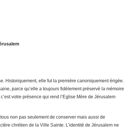
Jérusalem
e. Historiquement, elle fut la première canoniquement érigée.
aine, parce qu’elle a toujours fidèlement préservé la mémoire
ui c’est votre présence qui rend l’Eglise Mère de Jérusalem
us tous non pas seulement de conserver mais aussi de
tère chrétien de la Ville Sainte. L’identité de Jérusalem ne