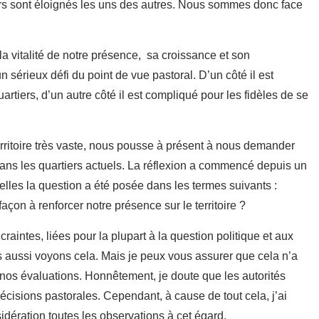
tiers sont éloignés les uns des autres. Nous sommes donc face
 la vitalité de notre présence, sa croissance et son
érieux défi du point de vue pastoral. D’un côté il est
uartiers, d’un autre côté il est compliqué pour les fidèles de se
 territoire très vaste, nous pousse à présent à nous demander
dans les quartiers actuels. La réflexion a commencé depuis un
elles la question a été posée dans les termes suivants :
açon à renforcer notre présence sur le territoire ?
intes, liées pour la plupart à la question politique et aux
 aussi voyons cela. Mais je peux vous assurer que cela n’a
e nos évaluations. Honnêtement, je doute que les autorités
cisions pastorales. Cependant, à cause de tout cela, j’ai
idération toutes les observations à cet égard.