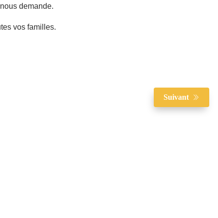
r nous demande.
tes vos familles.
Suivant