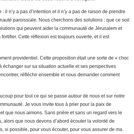
 : il n’y a pas d’intention et il n’y a pas de raison de prendre
uté paroissiale. Nous cherchons des solutions : que ce soit
solutions qui peuvent aider la communauté de Jérusalem et
fortifier. Cette réflexion est toujours ouverte, et il est
nt providentiel. Cette proposition était une sorte de « choc
à échanger sur sa situation actuelle et ses perspectives
 rencontrer, réfléchir ensemble et nous demander comment
eaucoup pour tout ce qui se passe autour de nous et sur notre
ommunauté. Je vous invite tous à prier pour la paix de
e et que nous aimons. Sans prière et sans un regard vers le
, alors que nous devons d’abord écouter la volonté de
s, si possible, pour vous écouter, pour vous assurer de ma