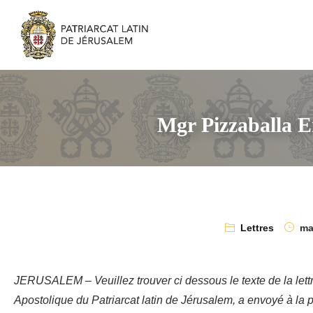
Mgr Pizzaballa E
Lettres
mai
JERUSALEM – Veuillez trouver ci dessous le texte de la lettr
Apostolique du Patriarcat latin de Jérusalem, a envoyé à la 