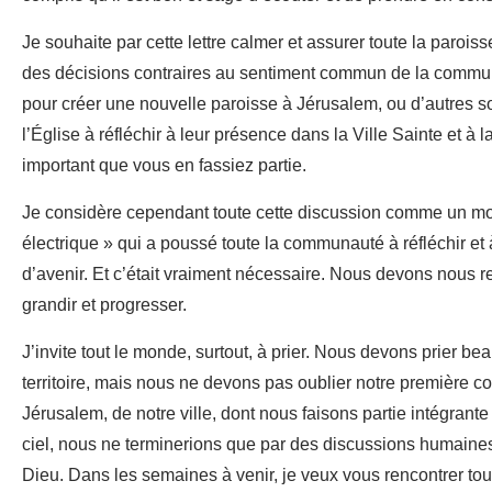
Je souhaite par cette lettre calmer et assurer toute la paroisse
des décisions contraires au sentiment commun de la communa
pour créer une nouvelle paroisse à Jérusalem, ou d’autres 
l’Église à réfléchir à leur présence dans la Ville Sainte et à la 
important que vous en fassiez partie.
Je considère cependant toute cette discussion comme un mome
électrique » qui a poussé toute la communauté à réfléchir et 
d’avenir. Et c’était vraiment nécessaire. Nous devons nous
grandir et progresser.
J’invite tout le monde, surtout, à prier. Nous devons prier b
territoire, mais nous ne devons pas oublier notre première c
Jérusalem, de notre ville, dont nous faisons partie intégrant
ciel, nous ne terminerions que par des discussions humaines
Dieu. Dans les semaines à venir, je veux vous rencontrer tou