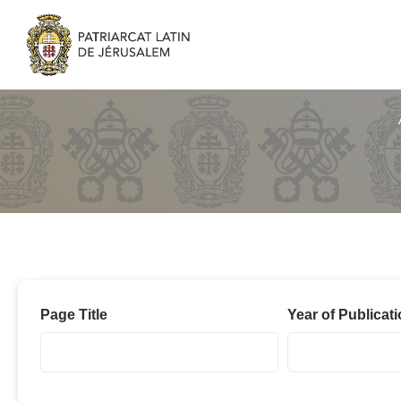
2022
Page Title
Year of Publicat