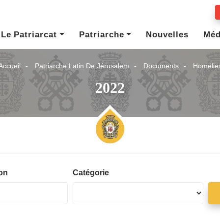
Le Patriarcat
Patriarche
Nouvelles
Méd
Accueil
Patriarche Latin De Jérusalem
Documents
Homélie
2022
ion
Catégorie