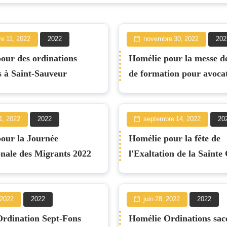
e 11, 2022
2022
novembre 30, 2022
202
our des ordinations
Homélie pour la messe de
s à Saint-Sauveur
de formation pour avoca
1, 2022
2022
septembre 14, 2022
20
our la Journée
Homélie pour la fête de
onale des Migrants 2022
, 2022
2022
juin 28, 2022
2022
rdination Sept-Fons
Homélie Ordinations sac