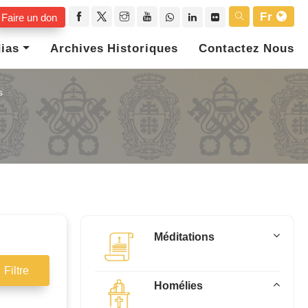
Fr
Faire un don
ias
Archives Historiques
Contactez Nous
s
Méditations
Filtre
Homélies