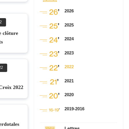
2026
2
2025
 clôture
2024
ts
2023
2022
22
2021
l'Exaltation de la Sainte Croix 2022
2020
2019-2016
erdotales
Lettres