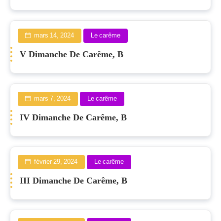
mars 14, 2024
Le carême
V Dimanche De Carême, B
mars 7, 2024
Le carême
IV Dimanche De Carême, B
février 29, 2024
Le carême
III Dimanche De Carême, B