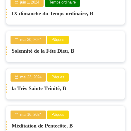
juin 1, 2024
Temps ordinaire
IX dimanche du Temps ordinaire, B
mai 30, 2024
Pâques
Solennité de la Fête Dieu, B
mai 23, 2024
Pâques
la Très Sainte Trinité, B
mai 16, 2024
Pâques
Méditation de Pentecôte, B