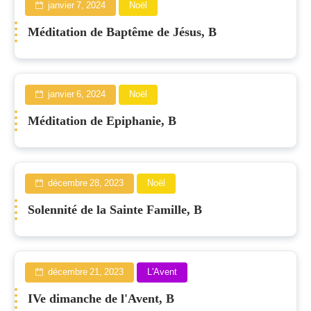
janvier 7, 2024
Noël
Méditation de Baptême de Jésus, B
janvier 6, 2024
Noël
Méditation de Epiphanie, B
décembre 28, 2023
Noël
Solennité de la Sainte Famille, B
décembre 21, 2023
L'Avent
IVe dimanche de l'Avent, B