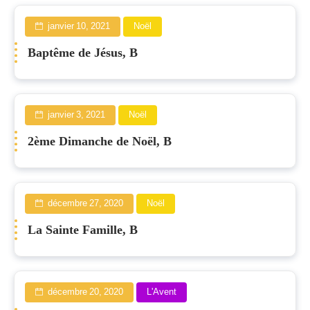
janvier 10, 2021
Noël
Baptême de Jésus, B
janvier 3, 2021
Noël
2ème Dimanche de Noël, B
décembre 27, 2020
Noël
La Sainte Famille, B
décembre 20, 2020
L'Avent