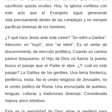
sacrificios quizás ocultos. Hoy, la Iglesia confiesa con
este acto que el Evangelio sigue generando
vida precisamente dentro de las complejas y no siempre
pacíficas historias de los hombres.
¿Y qué hace Jesús ante este cierre?
"Se retiró a Galilea"
.
Atención: no "huyó", sino "se retiró". Es un verbo de
discernimiento, de elección profética. Cuando un camino
parece bloquearse, el Hijo de Dios no fuerza la puerta;
busca el pasaje que el Padre le abre. ¿Y cuál es este
pasaje? La Galilea de los gentiles. Una tierra fronteriza,
periférica, mixta. No el centro religioso de Jerusalén, no
el centro político de Roma. Una encrucijada de pueblos,
lenguas, culturas y tradiciones diversas. Considerada
impura, poco ortodoxa.
Esta es la genialidad de Dios: elige la periferia para