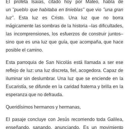
El profeta Isaías, citado hoy por Mateo, habla de
un
"pueblo que habitaba en tinieblas"
que vio
"una gran
luz"
. Esta luz es Cristo. Una luz que no borra
mágicamente las sombras de la historia –las dificultades,
las incomprensiones, los esfuerzos de construir juntos–
sino que es una luz que guía, que acompaña, que hace
posible el camino.
Esta parroquia de San Nicolás está llamada a ser ese
reflejo de luz: una luz discreta, fiel, acogedora. Capaz de
iluminar sin deslumbrar. Una luz que se enciende en la
Eucaristía, se difunde en la caridad fraterna y brilla en la
esperanza que no defrauda.
Queridísimos hermanos y hermanas,
El pasaje concluye con Jesús recorriendo toda Galilea,
enseñando, sanando, anunciando. Es un movimiento