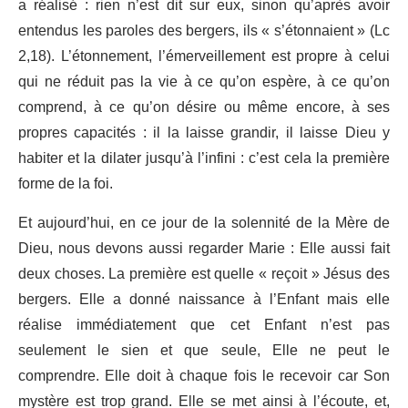
a réalisé : rien n’est dit sur eux, sinon qu’après avoir
entendus les paroles des bergers, ils « s’étonnaient » (Lc
2,18). L’étonnement, l’émerveillement est propre à celui
qui ne réduit pas la vie à ce qu’on espère, à ce qu’on
comprend, à ce qu’on désire ou même encore, à ses
propres capacités : il la laisse grandir, il laisse Dieu y
habiter et la dilater jusqu’à l’infini : c’est cela la première
forme de la foi.
Et aujourd’hui, en ce jour de la solennité de la Mère de
Dieu, nous devons aussi regarder Marie : Elle aussi fait
deux choses. La première est quelle « reçoit » Jésus des
bergers. Elle a donné naissance à l’Enfant mais elle
réalise immédiatement que cet Enfant n’est pas
seulement le sien et que seule, Elle ne peut le
comprendre. Elle doit à chaque fois le recevoir car Son
mystère est trop grand. Elle se met ainsi à l’écoute, et,