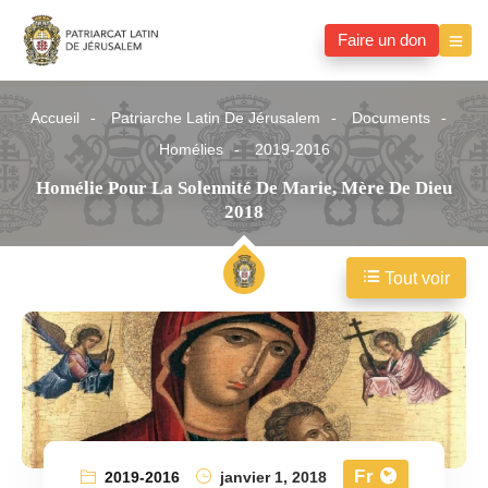
Faire un don
Accueil
Patriarche Latin De Jérusalem
Documents
Homélies
2019-2016
Homélie Pour La Solennité De Marie, Mère De Dieu
2018
Tout voir
Fr
2019-2016
janvier 1, 2018