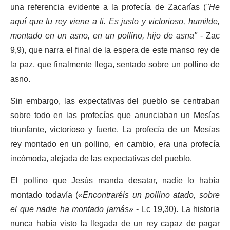
una referencia evidente a la profecía de Zacarías (
"He
aquí que tu rey viene a ti. Es justo y victorioso, humilde,
montado en un asno, en un pollino, hijo de asna"
- Zac
9,9), que narra el final de la espera de este manso rey de
la paz, que finalmente llega, sentado sobre un pollino de
asno.
Sin embargo, las expectativas del pueblo se centraban
sobre todo en las profecías que anunciaban un Mesías
triunfante, victorioso y fuerte. La profecía de un Mesías
rey montado en un pollino, en cambio, era una profecía
incómoda, alejada de las expectativas del pueblo.
El pollino que Jesús manda desatar, nadie lo había
montado todavía (
«Encontraréis un pollino atado, sobre
el que nadie ha montado jamás»
- Lc 19,30). La historia
nunca había visto la llegada de un rey capaz de pagar