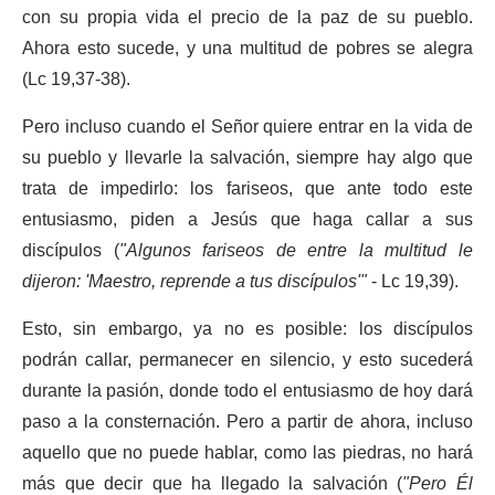
con su propia vida el precio de la paz de su pueblo.
Ahora esto sucede, y una multitud de pobres se alegra
(Lc 19,37-38).
Pero incluso cuando el Señor quiere entrar en la vida de
su pueblo y llevarle la salvación, siempre hay algo que
trata de impedirlo: los fariseos, que ante todo este
entusiasmo, piden a Jesús que haga callar a sus
discípulos (
"Algunos fariseos de entre la multitud le
dijeron:
'
Maestro, reprende a tus discípulos
'"
- Lc 19,39).
Esto, sin embargo, ya no es posible: los discípulos
podrán callar, permanecer en silencio, y esto sucederá
durante la pasión, donde todo el entusiasmo de hoy dará
paso a la consternación. Pero a partir de ahora, incluso
aquello que no puede hablar, como las piedras, no hará
más que decir que ha llegado la salvación (
"Pero Él