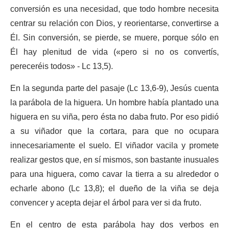
conversión es una necesidad, que todo hombre necesita
centrar su relación con Dios, y reorientarse, convertirse a
Él. Sin conversión, se pierde, se muere, porque sólo en
Él hay plenitud de vida («pero si no os convertís,
pereceréis todos» - Lc 13,5).
En la segunda parte del pasaje (Lc 13,6-9), Jesús cuenta
la parábola de la higuera. Un hombre había plantado una
higuera en su viña, pero ésta no daba fruto. Por eso pidió
a su viñador que la cortara, para que no ocupara
innecesariamente el suelo. El viñador vacila y promete
realizar gestos que, en sí mismos, son bastante inusuales
para una higuera, como cavar la tierra a su alrededor o
echarle abono (Lc 13,8); el dueño de la viña se deja
convencer y acepta dejar el árbol para ver si da fruto.
En el centro de esta parábola hay dos verbos en