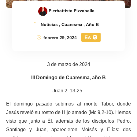
Pierbattista Pizzaballa
Noticias
,
Cuaresma
,
Año B
Es
febrero 29, 2024
3 de marzo de 2024
III Domingo de Cuaresma, año B
Juan 2, 13-25
El domingo pasado subimos al monte Tabor, donde
Jesús reveló su rostro de Hijo amado (Mc 9,2-10). Hemos
visto que junto a Él, además de los discípulos Pedro,
Santiago y Juan, aparecieron Moisés y Elías: dos