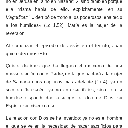
no en Jerusalén, sino en Nazaret...-, sino también porque
ella misma habla de ello, explícitamente, en su
Magnificat:
"... derribó de trono a los poderosos, enalteció
a los humildes» (Lc 1,52). María es la mujer de la
reversión.
Al comenzar el episodio de Jesús en el templo, Juan
quiere decirnos esto.
Quiere decirnos que ha llegado el momento de una
nueva relación con el Padre, de la que hablará a la mujer
de Samaria unos capítulos más adelante (Jn 4): ya no
sólo en Jerusalén, ya no con sacrificios, sino con la
humilde disponibilidad a acoger el don de Dios, su
Espíritu, su misericordia.
La relación con Dios se ha invertido: ya no es el hombre
el que se ve en la necesidad de hacer sacrificios para