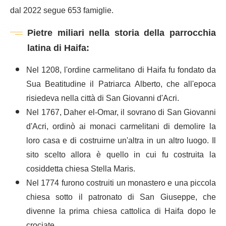
dal 2022 segue 653 famiglie.
Pietre miliari nella storia della parrocchia
latina di Haifa:
Nel 1208, l'ordine carmelitano di Haifa fu fondato da
Sua Beatitudine il Patriarca Alberto, che all'epoca
risiedeva nella città di San Giovanni d'Acri.
Nel 1767, Daher el-Omar, il sovrano di San Giovanni
d'Acri, ordinò ai monaci carmelitani di demolire la
loro casa e di costruirne un'altra in un altro luogo. Il
sito scelto allora è quello in cui fu costruita la
cosiddetta chiesa Stella Maris.
Nel 1774 furono costruiti un monastero e una piccola
chiesa sotto il patronato di San Giuseppe, che
divenne la prima chiesa cattolica di Haifa dopo le
crociate.