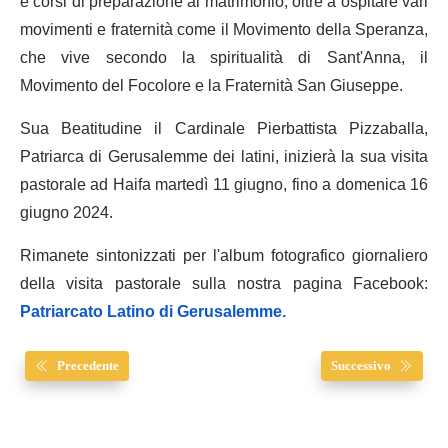
e corsi di preparazione al matrimonio, oltre a ospitare vari
movimenti e fraternità come il Movimento della Speranza,
che vive secondo la spiritualità di Sant'Anna, il
Movimento del Focolore e la Fraternità San Giuseppe.
Sua Beatitudine il Cardinale Pierbattista Pizzaballa,
Patriarca di Gerusalemme dei latini, inizierà la sua visita
pastorale ad Haifa martedì 11 giugno, fino a domenica 16
giugno 2024.
Rimanete sintonizzati per l'album fotografico giornaliero
della visita pastorale sulla nostra pagina Facebook:
Patriarcato Latino di Gerusalemme.
Precedente
Successivo