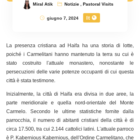
Miral Atik
Notizie
,
Pastoral Visits
It
giugno 7, 2024
La presenza cristiana ad Haifa ha una storia di lotte,
poiché i Carmelitani hanno mantenuto la terra su cui è
stato costruito l'attuale monastero, nonostante le
persecuzioni delle varie potenze occupanti di cui questa
città è stata testimone.
Inizialmente, la città di Haifa era divisa in due aree, la
parte meridionale e quella nord-orientale del Monte
Carmelo. Secondo le ultime statistiche fornite dalla
parrocchia, il numero di abitanti cristiani della città è di
circa 17.500, tra cui 2.144 cattolici latini. L'attuale parroco
è P. Kabernious Kabernious, dell'Ordine Carmelitano, che