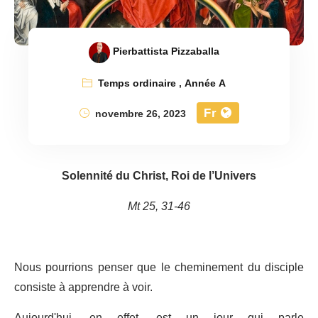
Pierbattista Pizzaballa
Temps ordinaire
,
Année A
Fr
novembre 26, 2023
Solennité du Christ, Roi de l’Univers
Mt 25, 31-46
Nous pourrions penser que le cheminement du disciple
consiste à apprendre à voir.
Aujourd'hui, en effet, est un jour qui parle