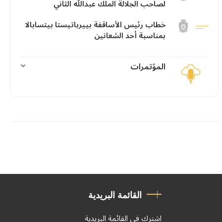
لصاحب الجلالة الملك عبدالله الثاني
خطاب رئيس الأساقفة بييرباتيستا بيتسابالا
بمناسبة أحد الشعانين
المؤتمرات
القائمة البريدية
اشترك في القائمة البريدية