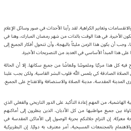
لانقسامات وتعابير الكراهية. لقد رأينا الأحداث في صور وسائل الإعلام
ا تكون الأخيرة. في هذا الوقت بالذات من شهر رمضان المبارك، وهنا في
 وجب أن يكون هذا الزمن مليئاً بالبهجة، وأن تتحول أفكار الجميع إلى
رًا على هذا المبدأ الأساسي في العديد من التصريحات الأخيرة.
ه كل هذا مرئيًا وملموسًا ومُعاشًا من جميع سكانها. إلا أن الحالة
لصلاة الصادقة كي يلمس الله قلوب البشر القاسية. ولكن يجب علينا
ى المدينة المقدسة، مدينة الصلاة والاستضافة والانفتاح على الجميع.
ة الهاشمية، من المهم إعادة التأكيد على الدور التاريخي والفعلي الذي
اة بين جميع مواطنيها من كل الأديان، الذين ينظرون إلى أماكنهم
عركة. إن التزام جلالتكم بحرية الوصول إلى الأماكن المقدسة في
والاهتمام بالمجتمعات المسيحية، أمر معترف به دوليًا. إن البطريركية