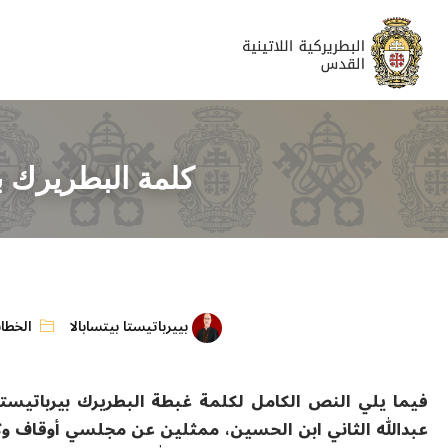
كلمة البطريرك بير
بييرباتيستا بيتسابالا
الخطا
فيما يلي النص الكامل لكلمة غبطة البطريرك بيرباتيستا ب