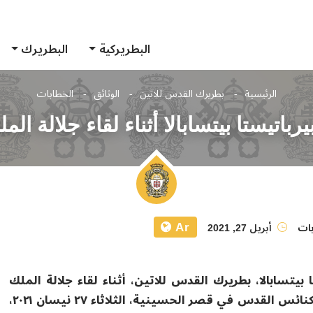
البطريركية
البطريرك
الرئيسية
بطريرك القدس للاتين
الوثائق
الخطابات
باتيستا بيتسابالا أثناء لقاء جلالة المل
Ar
بات
أبريل 27, 2021
يتسابالا، بطريرك القدس للاتين، أثناء لقاء جلالة الملك
عبدالله الثاني ابن الحسين، ممثلين عن مجلسي أوقاف وكنائس القدس في قصر الحسينية، الثلاثاء ٢٧ نيسان ٢٠٢١،