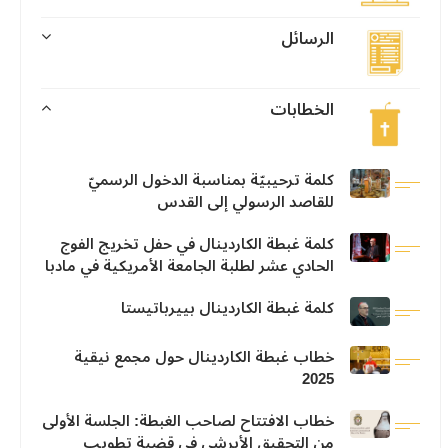
الرسائل
الخطابات
كلمة ترحيبيّة بمناسبة الدخول الرسميّ
للقاصد الرسولي إلى القدس
كلمة غبطة الكاردينال في حفل تخريج الفوج
الحادي عشر لطلبة الجامعة الأمريكية في مادبا
كلمة غبطة الكاردينال بييرباتيستا
خطاب غبطة الكاردينال حول مجمع نيقية
2025
خطاب الافتتاح لصاحب الغبطة: الجلسة الأولى
من التحقيق الأبرشي في قضية تطويب