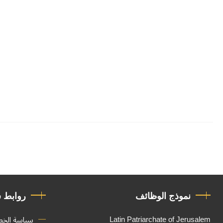
نموذج الوظائف
روابط 
Latin Patriarchate of Jerusalem
سياسة الخ