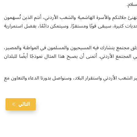
سلام.
نهنئ جلالتكم والأسرة الهاشمية والشعب الأردني، أنتم الذين تُسهمون
 تحديات كثيرة، سيبقى قويًا ومستقرًا. وسيتمكن دائمًا، بفضل استمرارية
ي خلق مجتمع يتشارك فيه المسيحيون والمسلمون في المواطنة والمصير،
المجتمع الأردني. أتمنى أن يصبح هذا المثال نموذجًا أيضًا للبلدان
 الشعب الأردني واستقرار البلاد، وسنواصل بدورنا الدعاء والتعاون مع
التالي