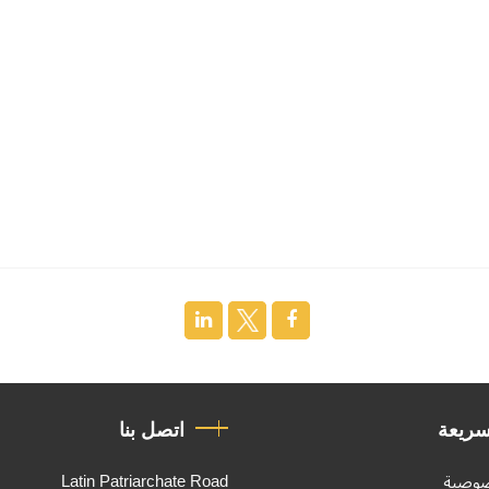
سريعة
اتصل بنا
Latin Patriarchate Road
صوصية