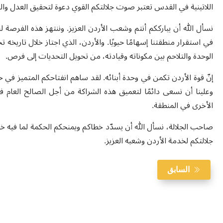
اللاتينية في القدس تعتبر صوت جلالتكم القوي دعوة لتحقيق العدل وال
نسأل الله أن يبارككم أنتم وشعب الأردن العزيز. وننتهز هذه الفرصة ل
في استقرار منطقتنا إسهامًا حيويًا. والأردن، الذي اجتاز خلال تاريخه
الوحدة والتلاحم بين مكوناته وقيادته، من تحويل التحديات إلى فرص.
إنّ قوة الأردن تكمن في وحدة أبنائه. لقد ساهم انفتاحكم المتميز ف
وعلينا أن نسعى دائمًا لتعميق هذه الشراكة من أجل الصالح العام في 
الأخرى في المنطقة.
صاحب الجلالة، نسأل الله أن يسدّد خطاكم ويمنحكم الحكمة لما فيه خير
جلالتكم لخدمة الأردن وشعبه العزيز.
السابق