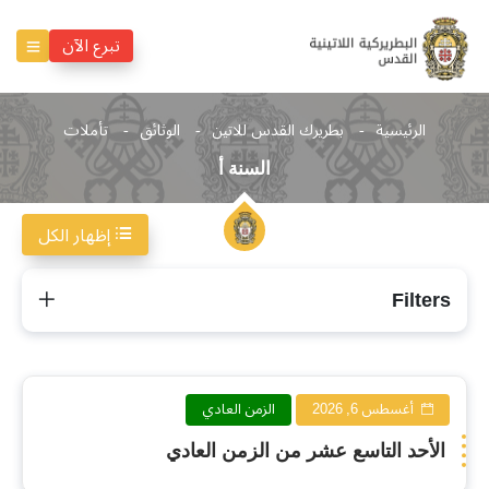
تبرع الآن
الرئيسية
بطريرك القدس للاتين
الوثائق
تأملات
السنة أ
إظهار الكل
السنة
Filters
أ
أغسطس 6, 2026
الزمن العادي
الأحد التاسع عشر من الزمن العادي