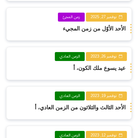
نوفمبر 27, 2025
زمن المجئ
الأحد الأوّل من زمن المجيء
نوفمبر 26, 2023
الزمن العادي
عيد يسوع ملك الكون، أ
نوفمبر 19, 2023
الزمن العادي
الأحد الثالث والثلاثون من الزمن العادي، أ
نوفمبر 12, 2023
الزمن العادي