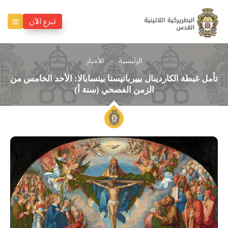
تبرع الآن
الرئيسية
الأخبار
تأمل غبطة الكاردينال بييرباتيستا بيتسابالا: الأحد الخامس من
الزمن الفصحي (سنة أ)