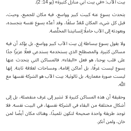
بيت الآب: «في بيت أبي منازل كثيرة» (يو 14: 2).
يتحدث يسوع عنه كبيت كبير وواسع، فيه مكان للجميع، وحيث،
قبل كل شيء، المكان مُعَدّ سلفًا، وقد أعدّه يسوع نفسه بتجسده،
وبعودته إلى الآب حاملًا إنسانيتنا المخلَّصة.
ولا يقول يسوع ببساطة إن بيت الآب كبير وواسع، بل يؤكد أن فيه
مساكن كثيرة. والمصطلح الذي يستخدمه يستدعي فعلًا عزيزًا جدًا
على قلب يوحنا، هو فعل «البقاء». فالمساكن التي يتحدث عنها
يسوع ليست غرفًا، بل أماكن إقامة، ومساحات لعلاقة ثابتة. إنها
ليست صورة معمارية، بل ثالوثية: بيت الآب هو الشركة نفسها مع
الله.
وحقيقة أن هذه المساكن كثيرة لا تشير إلى غرف منفصلة، بل إلى
أشكال مختلفة من البقاء في الشركة نفسها، في البيت نفسه. فلا
توجد طريقة واحدة صحيحة لتكون تلميذًا، وهناك مكان أيضًا لمن
خان، ولمن أنكر.