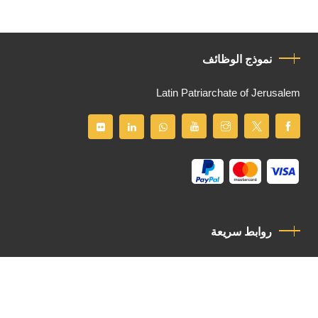
نموذج الوظائف
Latin Patriarchate of Jerusalem
روابط سريعة
سياسة الخصوصية
مدونة قواعد السلوك