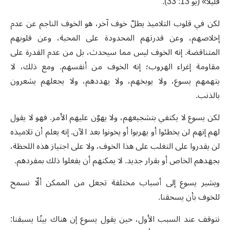
قليلاً» (يو 13: 33).
لكن في قلوب التلاميذ يطلّ خوف آخر، هو الخوف الناجم عن عدم
إخلاصهم، وعن قدرتهم المحدودة على المحبة، وعن قلوبهم
المتناقضة. إنه الخوف ليس مما سيحدث، بل من عدم القدرة على
مقاومة إغراء الهروب؛ إنه الخوف من أنفسهم. ومع ذلك، لا
يتهمهم يسوع، ولا يوبخهم، ولا يهددهم، ولا يجعلهم يشعرون
بالذنب.
لكن يسوع لا يكتفي بتشجيعهم، ولا يهوّن عليهم الأمر. فهو لا يقول
لهم إنهم لن يخطئوا أو يهربوا أو يخونوا بعد الآن. إنه يعلم أن تلاميذه
لن يقدروا على التغلب على هذا الخوف، ولا على اجتياز هذه اللحظة،
بجهدهم الخاص أو بقرار جديد. لا يمكنهم أن يفعلوا ذلك بمفردهم.
ويشير يسوع إلى أسباب مختلفة تجعل من الممكن ألّا نسمح
للخوف بأن يسحقنا.
نتوقف عند السبب الأول، حين يقول يسوع إن هناك بيتًا يسبقنا: