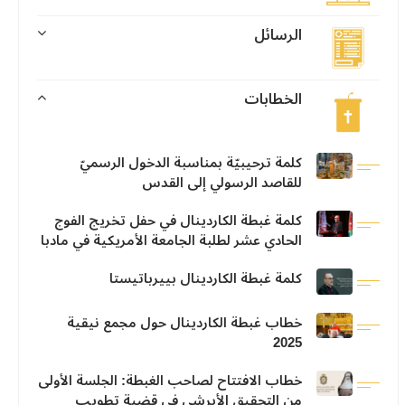
الرسائل
الخطابات
كلمة ترحيبيّة بمناسبة الدخول الرسميّ
للقاصد الرسولي إلى القدس
كلمة غبطة الكاردينال في حفل تخريج الفوج
الحادي عشر لطلبة الجامعة الأمريكية في مادبا
كلمة غبطة الكاردينال بييرباتيستا
خطاب غبطة الكاردينال حول مجمع نيقية
2025
خطاب الافتتاح لصاحب الغبطة: الجلسة الأولى
من التحقيق الأبرشي في قضية تطويب