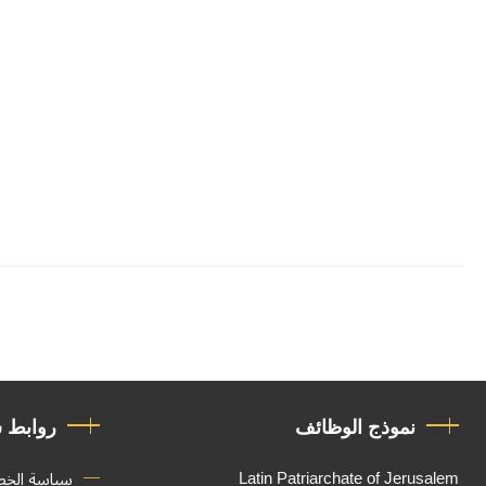
نموذج الوظائف
روابط 
Latin Patriarchate of Jerusalem
سياسة الخ