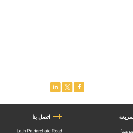
سريعة
اتصل بنا
Latin Patriarchate Road
صوصية