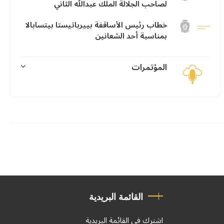
لصاحب الجلالة الملك عبدالله الثاني
خطاب رئيس الأساقفة بييرباتيستا بيتسابالا
بمناسبة أحد الشعانين
المؤتمرات
القائمة البريدية
اشترك في القائمة البريدية