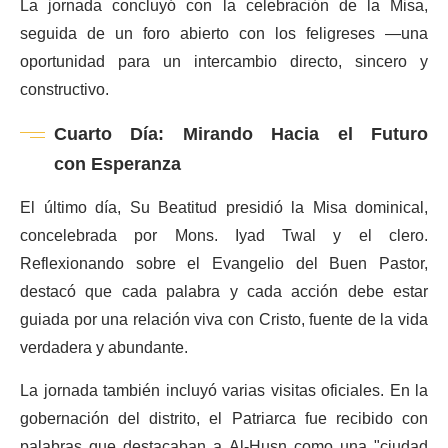
La jornada concluyó con la celebración de la Misa,
seguida de un foro abierto con los feligreses —una
oportunidad para un intercambio directo, sincero y
constructivo.
Cuarto Día: Mirando Hacia el Futuro
con Esperanza
El último día, Su Beatitud presidió la Misa dominical,
concelebrada por Mons. Iyad Twal y el clero.
Reflexionando sobre el Evangelio del Buen Pastor,
destacó que cada palabra y cada acción debe estar
guiada por una relación viva con Cristo, fuente de la vida
verdadera y abundante.
La jornada también incluyó varias visitas oficiales. En la
gobernación del distrito, el Patriarca fue recibido con
palabras que destacaban a Al-Husn como una "ciudad