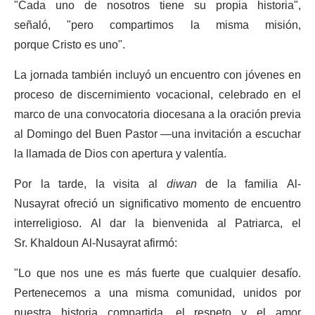
"Cada uno de nosotros tiene su propia historia",
señaló, "pero compartimos la misma misión,
porque Cristo es uno".
La jornada también incluyó un encuentro con jóvenes en
proceso de discernimiento vocacional, celebrado en el
marco de una convocatoria diocesana a la oración previa
al Domingo del Buen Pastor —una invitación a escuchar
la llamada de Dios con apertura y valentía.
Por la tarde, la visita al
diwan
de la familia Al-
Nusayrat ofreció un significativo momento de encuentro
interreligioso. Al dar la bienvenida al Patriarca, el
Sr. Khaldoun Al-Nusayrat afirmó:
"Lo que nos une es más fuerte que cualquier desafío.
Pertenecemos a una misma comunidad, unidos por
nuestra historia compartida, el respeto y el amor