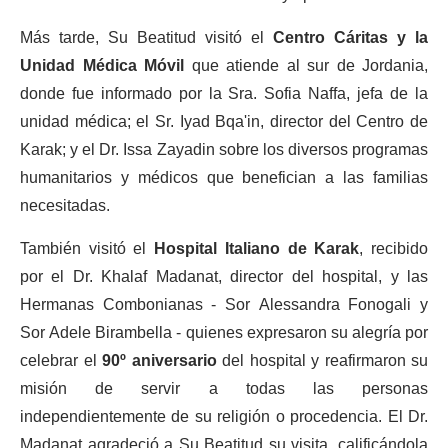
Más tarde, Su Beatitud visitó el
Centro Cáritas y la
Unidad Médica Móvil
que atiende al sur de Jordania,
donde fue informado por la Sra. Sofia Naffa, jefa de la
unidad médica; el Sr. Iyad Bqa'in, director del Centro de
Karak; y el Dr. Issa Zayadin sobre los diversos programas
humanitarios y médicos que benefician a las familias
necesitadas.
También visitó el
Hospital Italiano de Karak
, recibido
por el Dr. Khalaf Madanat, director del hospital, y las
Hermanas Combonianas - Sor Alessandra Fonogali y
Sor Adele Birambella - quienes expresaron su alegría por
celebrar el
90º aniversario
del hospital y reafirmaron su
misión de servir a todas las personas
independientemente de su religión o procedencia. El Dr.
Madanat agradeció a Su Beatitud su visita, calificándola