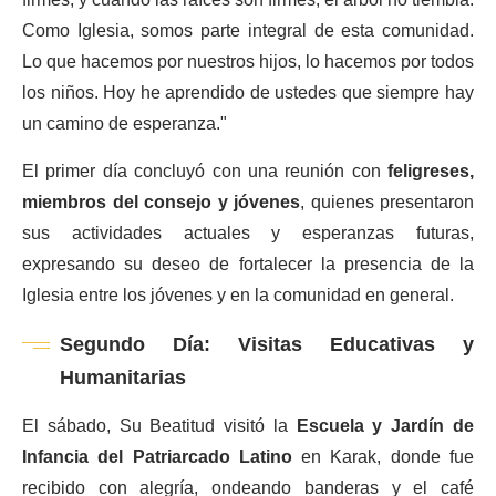
firmes, y cuando las raíces son firmes, el árbol no tiembla.
Como Iglesia, somos parte integral de esta comunidad.
Lo que hacemos por nuestros hijos, lo hacemos por todos
los niños. Hoy he aprendido de ustedes que siempre hay
un camino de esperanza."
El primer día concluyó con una reunión con
feligreses,
miembros del consejo y jóvenes
, quienes presentaron
sus actividades actuales y esperanzas futuras,
expresando su deseo de fortalecer la presencia de la
Iglesia entre los jóvenes y en la comunidad en general.
Segundo Día: Visitas Educativas y
Humanitarias
El sábado, Su Beatitud visitó la
Escuela y Jardín de
Infancia del Patriarcado Latino
en Karak, donde fue
recibido con alegría, ondeando banderas y el café