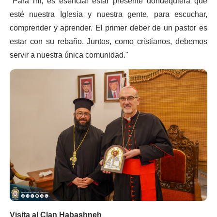
"Para mí, es esencial estar presente dondequiera que
esté nuestra Iglesia y nuestra gente, para escuchar,
comprender y aprender. El primer deber de un pastor es
estar con su rebaño. Juntos, como cristianos, debemos
servir a nuestra única comunidad."
Visita al Clan Habashneh