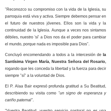
"Reconozco su compromiso con la vida de la Iglesia, su
parroquia está viva y activa. Siempre debemos pensar en
el futuro de nuestros jóvenes. Ellos son la vida y la
continuidad de la Iglesia. Aunque a veces nos sintamos
débiles, nuestro 'sí' a Dios nos da el poder para cambiar
el mundo, porque nada es imposible para Dios".
Concluyó encomendando a todos a la intercesión de
la
Santísima Virgen María, Nuestra Señora del Rosario,
rogando que les conceda la libertad y la fuerza para decir
siempre "sí" a la voluntad de Dios.
El P. Alaa Bair expresó profunda gratitud a Su Beatitud,
describiendo su visita como
"un signo de esperanza y
cariño paternal"
.
"Vuestra Beatitud, vuestro servicio pastoral no es una