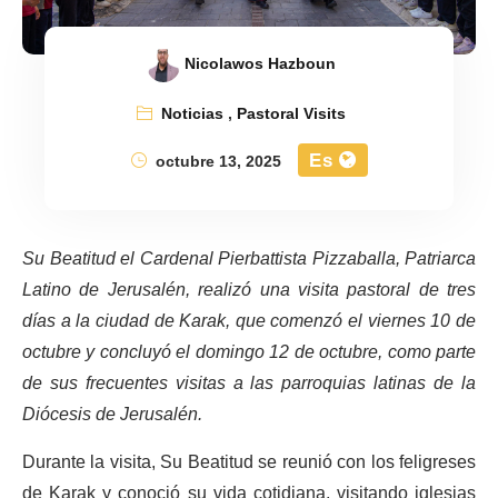
Nicolawos Hazboun
Noticias
,
Pastoral Visits
Es
octubre 13, 2025
Su Beatitud el Cardenal Pierbattista Pizzaballa, Patriarca
Latino de Jerusalén, realizó una visita pastoral de tres
días a la ciudad de Karak, que comenzó el viernes 10 de
octubre y concluyó el domingo 12 de octubre, como parte
de sus frecuentes visitas a las parroquias latinas de la
Diócesis de Jerusalén.
Durante la visita, Su Beatitud se reunió con los feligreses
de Karak y conoció su vida cotidiana, visitando iglesias