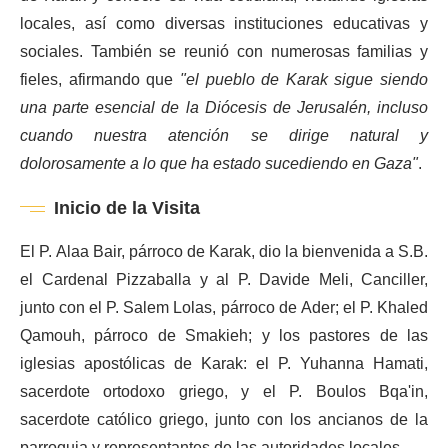
locales, así como diversas instituciones educativas y
sociales. También se reunió con numerosas familias y
fieles, afirmando que
"el pueblo de Karak sigue siendo
una parte esencial de la Diócesis de Jerusalén, incluso
cuando nuestra atención se dirige natural y
dolorosamente a lo que ha estado sucediendo en Gaza"
.
Inicio de la Visita
El P. Alaa Bair, párroco de Karak, dio la bienvenida a S.B.
el Cardenal Pizzaballa y al P. Davide Meli, Canciller,
junto con el P. Salem Lolas, párroco de Ader; el P. Khaled
Qamouh, párroco de Smakieh; y los pastores de las
iglesias apostólicas de Karak: el P. Yuhanna Hamati,
sacerdote ortodoxo griego, y el P. Boulos Bqa'in,
sacerdote católico griego, junto con los ancianos de la
parroquia y representantes de las autoridades locales.