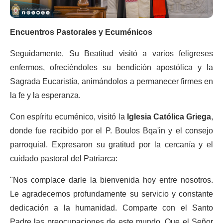
Encuentros Pastorales y Ecuménicos
Seguidamente, Su Beatitud visitó a varios feligreses
enfermos, ofreciéndoles su bendición apostólica y la
Sagrada Eucaristía, animándolos a permanecer firmes en
la fe y la esperanza.
Con espíritu ecuménico, visitó la
Iglesia Católica Griega
,
donde fue recibido por el P. Boulos Bqa'in y el consejo
parroquial. Expresaron su gratitud por la cercanía y el
cuidado pastoral del Patriarca:
"Nos complace darle la bienvenida hoy entre nosotros.
Le agradecemos profundamente su servicio y constante
dedicación a la humanidad. Comparte con el Santo
Padre las preocupaciones de este mundo. Que el Señor