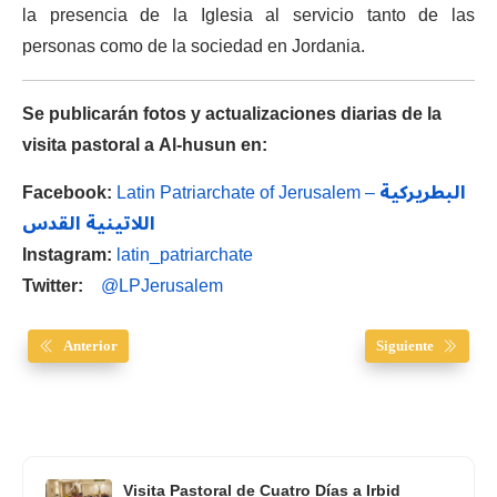
la presencia de la Iglesia al servicio tanto de las
personas como de la sociedad en Jordania.
Se publicarán fotos y actualizaciones diarias de la
visita pastoral a Al-husun en:
Facebook:
Latin Patriarchate of Jerusalem –
البطريركية
اللاتينية القدس
Instagram:
latin_patriarchate
Twitter:
@LPJerusalem
Anterior
Siguiente
Visita Pastoral de Cuatro Días a Irbid