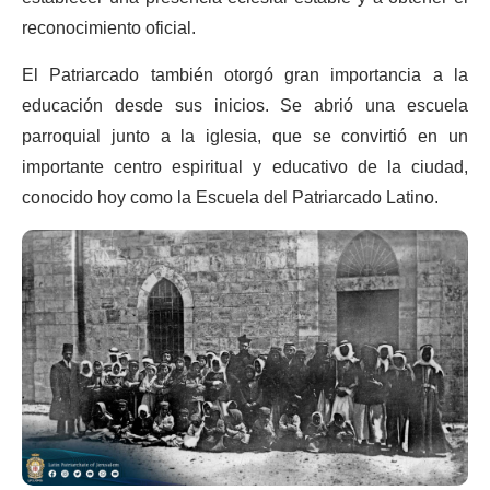
reconocimiento oficial.
El Patriarcado también otorgó gran importancia a la
educación desde sus inicios. Se abrió una escuela
parroquial junto a la iglesia, que se convirtió en un
importante centro espiritual y educativo de la ciudad,
conocido hoy como la Escuela del Patriarcado Latino.