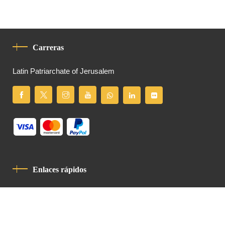
Carreras
Latin Patriarchate of Jerusalem
Enlaces rápidos
Política De Privacidad
Código De Conducta