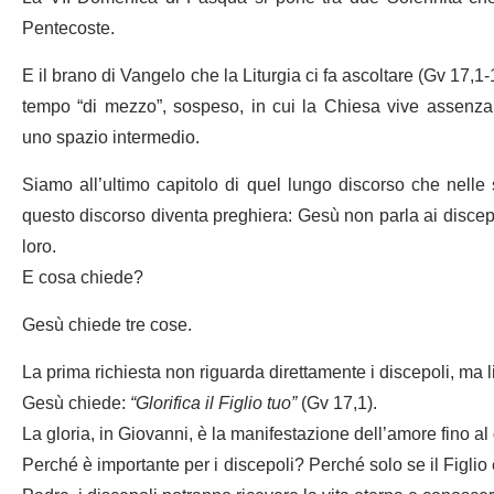
Pentecoste.
E il brano di Vangelo che la Liturgia ci fa ascoltare (Gv 17,1-
tempo “di mezzo”, sospeso, in cui la Chiesa vive assenz
uno spazio intermedio.
Siamo all’ultimo capitolo di quel lungo discorso che nell
questo discorso diventa preghiera: Gesù non parla ai discepo
loro.
E cosa chiede?
Gesù chiede tre cose.
La prima richiesta non riguarda direttamente i discepoli, ma
Gesù chiede:
“Glorifica il Figlio tuo”
(Gv 17,1).
La gloria, in Giovanni, è la manifestazione dell’amore fino al
Perché è importante per i discepoli? Perché solo se il Figlio è