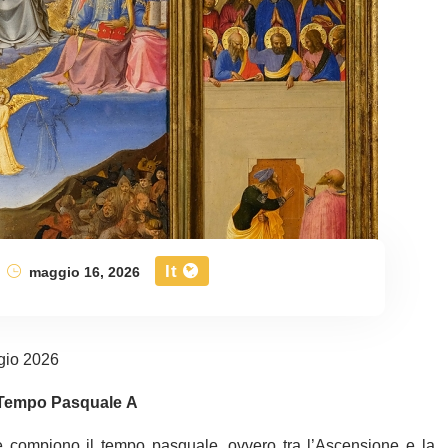
It
maggio 16, 2026
gio 2026
 Tempo Pasquale A
 compiono il tempo pasquale, ovvero tra l’Ascensione e la