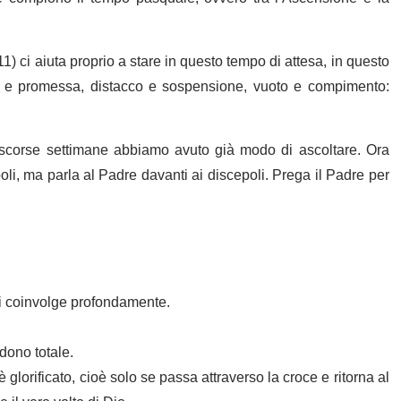
11) ci aiuta proprio a stare in questo tempo di attesa, in questo
a e promessa, distacco e sospensione, vuoto e compimento:
e scorse settimane abbiamo avuto già modo di ascoltare. Ora
li, ma parla al Padre davanti ai discepoli. Prega il Padre per
 li coinvolge profondamente.
 dono totale.
 glorificato, cioè solo se passa attraverso la croce e ritorna al