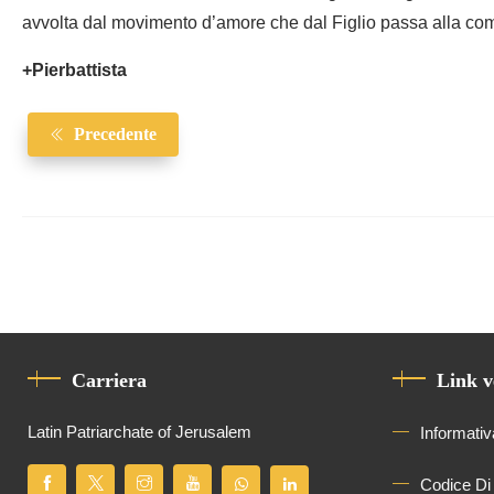
avvolta dal movimento d’amore che dal Figlio passa alla com
+Pierbattista
Precedente
Carriera
Link v
Latin Patriarchate of Jerusalem
Informativ
Codice Di