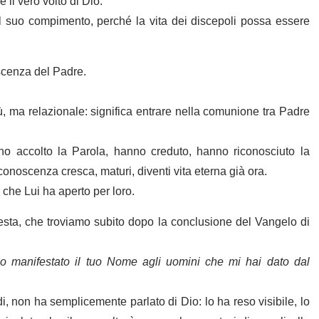
 il vero volto di Dio.
al suo compimento, perché la vita dei discepoli possa essere
scenza del Padre.
, ma relazionale: significa entrare nella comunione tra Padre
o accolto la Parola, hanno creduto, hanno riconosciuto la
conoscenza cresca, maturi, diventi vita eterna già ora.
che Lui ha aperto per loro.
hiesta, che troviamo subito dopo la conclusione del Vangelo di
ho manifestato il tuo Nome agli uomini che mi hai dato dal
, non ha semplicemente parlato di Dio: lo ha reso visibile, lo