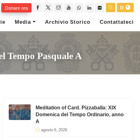
It
Donare ora
ie
Media
Archivio Storico
Contattateci
Del Tempo Pasquale A
Meditation of Card. Pizzaballa: XIX
Domenica del Tempo Ordinario, anno
A
agosto 6, 2026