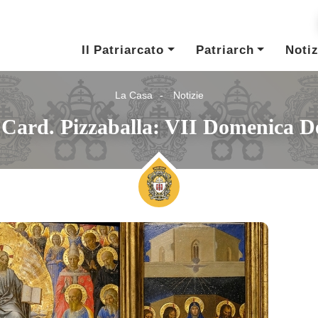
Il Patriarcato
Patriarch
Notiz
La Casa
Notizie
 Card. Pizzaballa: VII Domenica 