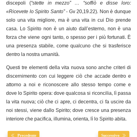
discepoli (
“stette in mezzo” … “soffiò e disse loro:
«Ricevete lo Spirito Santo”
- Gv 20,19.22). Non è dunque
solo una vita migliore, ma è una vita in cui Dio prende
casa. Lo Spirito non è un aiuto dall’esterno, non è una
forza che viene ogni tanto, o spesso per i più fortunati. È
una presenza stabile, come qualcuno che si trasferisce
dentro la nostra umanità.
Questi tre elementi della vita nuova sono anche criteri di
discernimento con cui leggere ciò che accade dentro e
attorno a noi e riconoscere allo stesso tempo come e
dove lo Spirito opera: dove qualcosa si riconcilia, lì passa
la vita nuova; ciò che ci apre, ci decentra, ci fa uscire da
noi stessi, viene dallo Spirito; dove cresce una presenza
interiore che pacifica, illumina, orienta, lì lo Spirito abita.
Precedente
Successivo