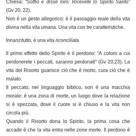
Chiesa:
“Soffiò e disse loro: Ricevete lo Spirito Santo”
(Gv 20, 22).
Non è un gesto allegorico: è il passaggio reale della vita
divina nella vita umana. Una vita con tre caratteristiche.
Innanzitutto, è una vita
riconciliata
Il primo effetto dello Spirito è il perdono: “A coloro a cui
perdonerete i peccati, saranno perdonati” (Gv 20,23). La
vita del Risorto guarisce ciò che è morto, cura ciò che è
malato.
Il peccato, nel linguaggio biblico, non è una macchia
morale: è una zona di morte, un luogo dove la relazione
si è spezzata, dove il cuore si è chiuso e la vita non
circola più.
Quando il Risorto dona lo Spirito, la prima cosa che
accade è che la vita entra nelle zone morte. Il perdono è