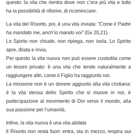
questo: la vita che rientra dove non c’era più vita e tutto
ha la possibilità di rifiorire, di ricominciare.
La vita del Risorto, poi, è una vita
inviata:
“Come il Padre
ha mandato me, anch’io mando voi”
(Gv 20,21).
Lo Spirito non chiude, non ripiega, non isola. Lo Spirito
apre, dilata e invia.
Per questo la vita nuova non può essere custodita come
un tesoro privato: è una vita che tende naturalmente a
raggiungere altri, come il Figlio ha raggiunto noi.
La missione non è un dovere aggiunto alla vita cristiana:
è la vita stessa dello Spirito che si muove in noi, è
partecipazione al movimento di Dio verso il mondo, alla
sua passione per l’umanità.
Infine, la vita nuova è una vita
abitata
Il Risorto non resta fuori: entra, sta in mezzo, respira sui