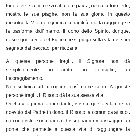
loro forze; sta in mezzo alla loro paura, non alla loro fede;
mostra le sue piaghe, non la sua gloria. In questo
incontro, la Vita non giudica la fragilità, ma la raggiunge e
la trasforma dall’interno. Il dono dello Spirito, dunque,
nasce qui: la vita del Figlio che si piega sulla vita dei suoi
segnata dal peccato, per rialzarla.
A queste persone fragili, il Signore non dà
semplicemente un aiuto, un consiglio, un
incoraggiamento.
Non si limita ad accoglierli così come sono. A queste
persone fragili, il Risorto dà la sua stessa vita.
Quella vita piena, abbondante, eterna, quella vita che ha
ricevuto dal Padre in dono, il Risorto la comunica ai suoi,
con un gesto e una parola che segnano un passaggio, un
ponte che permette a questa vita di raggiungere la