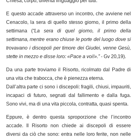
Chiesa, corpo, diventa linguaggio per tutti.
E questo accade attraverso un incontro, che avviene nel
Cenacolo, la sera di quello stesso giorno, il primo della
settimana (
“La sera di quel giorno, il primo della
settimana, mentre erano chiuse le porte del luogo dove si
trovavano i discepoli per timore dei Giudei, venne Gesù,
stette in mezzo e disse loro: «Pace a voi!».”
- Gv 20,19).
Da una parte troviamo il Risorto, ricolmato dal Padre di
una vita che trabocca, che è pienezza eterna.
Dall’altra parte ci sono i discepoli: fragili, chiusi, impauriti,
incapaci di futuro, segnati dal fallimento e dalla fuga.
Sono vivi, ma di una vita piccola, contratta, quasi spenta.
Eppure, è dentro questa sproporzione che l’incontro
accade. Il Risorto non chiede ai discepoli di essere
diversi da ciò che sono: entra nelle loro ferite, non nelle