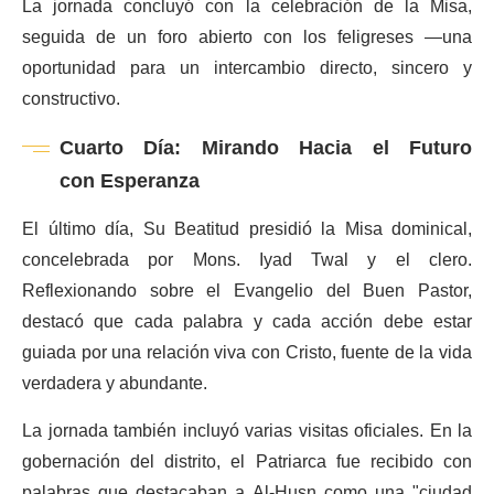
La jornada concluyó con la celebración de la Misa,
seguida de un foro abierto con los feligreses —una
oportunidad para un intercambio directo, sincero y
constructivo.
Cuarto Día: Mirando Hacia el Futuro
con Esperanza
El último día, Su Beatitud presidió la Misa dominical,
concelebrada por Mons. Iyad Twal y el clero.
Reflexionando sobre el Evangelio del Buen Pastor,
destacó que cada palabra y cada acción debe estar
guiada por una relación viva con Cristo, fuente de la vida
verdadera y abundante.
La jornada también incluyó varias visitas oficiales. En la
gobernación del distrito, el Patriarca fue recibido con
palabras que destacaban a Al-Husn como una "ciudad