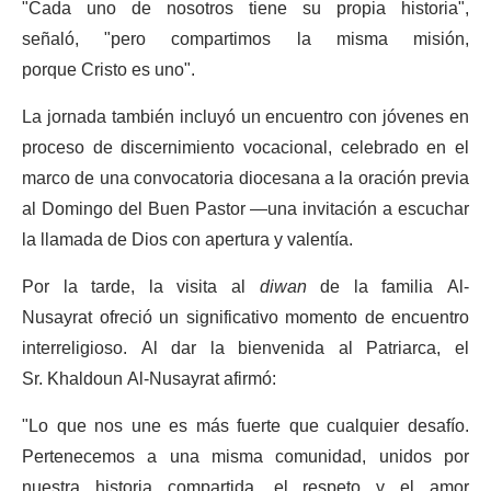
"Cada uno de nosotros tiene su propia historia",
señaló, "pero compartimos la misma misión,
porque Cristo es uno".
La jornada también incluyó un encuentro con jóvenes en
proceso de discernimiento vocacional, celebrado en el
marco de una convocatoria diocesana a la oración previa
al Domingo del Buen Pastor —una invitación a escuchar
la llamada de Dios con apertura y valentía.
Por la tarde, la visita al
diwan
de la familia Al-
Nusayrat ofreció un significativo momento de encuentro
interreligioso. Al dar la bienvenida al Patriarca, el
Sr. Khaldoun Al-Nusayrat afirmó:
"Lo que nos une es más fuerte que cualquier desafío.
Pertenecemos a una misma comunidad, unidos por
nuestra historia compartida, el respeto y el amor