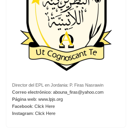
Director del EPL en Jordania: P. Firas Nasrawin
Correo electrónico
:
abouna_firas@yahoo.com
Página web
:
www.lpjs.org
Facebook
:
Click Here
Instagram
:
Click Here