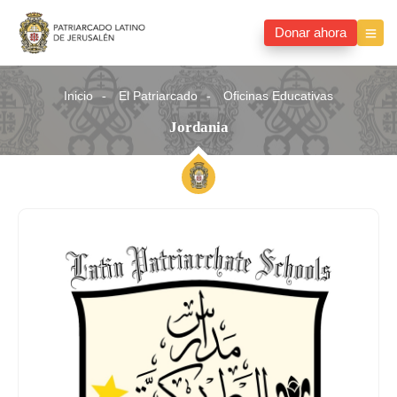
Donar ahora
Inicio
El Patriarcado
Oficinas Educativas
Jordania