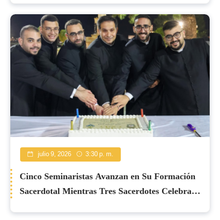
julio 9, 2026
3:30 p. m.
Cinco Seminaristas Avanzan en Su Formación
Sacerdotal Mientras Tres Sacerdotes Celebran
25 años de Fiel Ministerio