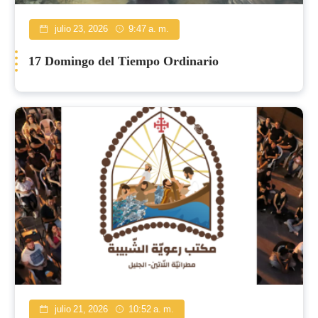
julio 23, 2026
9:47 a. m.
17 Domingo del Tiempo Ordinario
julio 21, 2026
10:52 a. m.