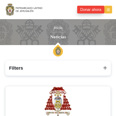
Donar ahora
Inicio
Noticias
Filters
Noticias