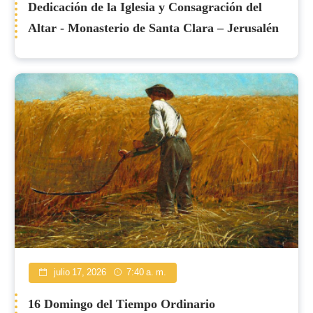
Dedicación de la Iglesia y Consagración del
Altar - Monasterio de Santa Clara – Jerusalén
julio 17, 2026
7:40 a. m.
16 Domingo del Tiempo Ordinario