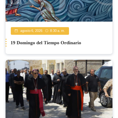
agosto 6, 2026
8:30 a. m.
19 Domingo del Tiempo Ordinario