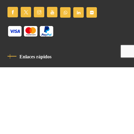
Enlaces rápidos
Política De Privacidad
Código De Conducta
Contacto
Latin Patriarchate Road