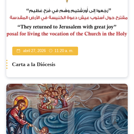
abril 27, 2026
11:20 a. m.
Carta a la Diócesis