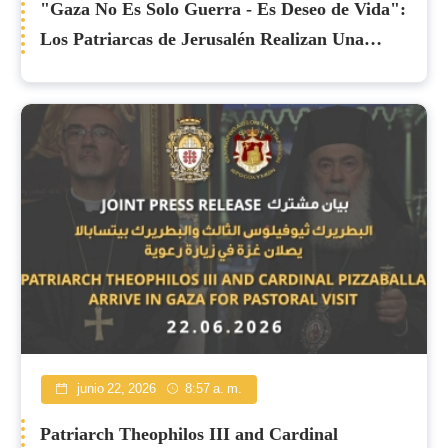
"Gaza No Es Solo Guerra - Es Deseo de Vida":
Los Patriarcas de Jerusalén Realizan Una
Visita Pastoral a Gaza
junio 22, 2026
8:57 a. m.
Patriarch Theophilos III and Cardinal