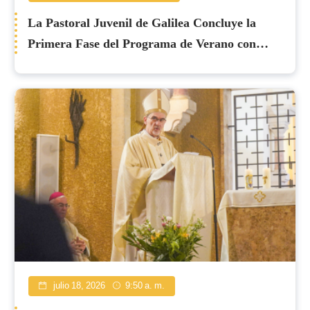
La Pastoral Juvenil de Galilea Concluye la
Primera Fase del Programa de Verano con
Iniciativas Llenas de Fe
julio 18, 2026
9:50 a. m.