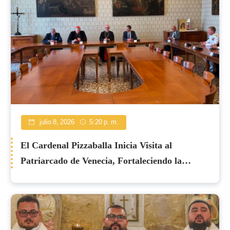
julio 8, 2026
5:20 p. m.
El Cardenal Pizzaballa Inicia Visita al
Patriarcado de Venecia, Fortaleciendo la
Solidaridad con Tierra Santa