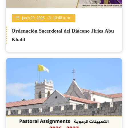
junio 29, 2026
10:48 a. m.
Ordenación Sacerdotal del Diácono Jiries Abu
Khalil