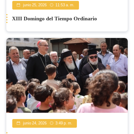
junio 25, 2026
11:53 a. m.
XIII Domingo del Tiempo Ordinario
junio 24, 2026
3:49 p. m.