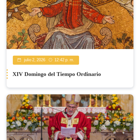
julio 2, 2026
12:42 p. m.
XIV Domingo del Tiempo Ordinario