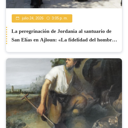
julio 24, 2026
3:05 p. m.
La peregrinación de Jordania al santuario de
San Elías en Ajloun: «La fidelidad del hombre
y la fidelidad de Dios»