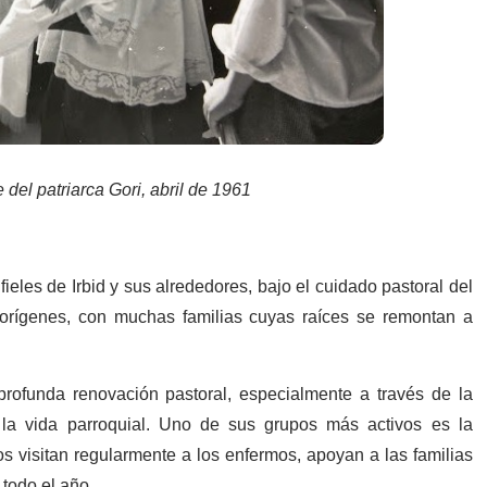
 del patriarca Gori, abril de 1961
ieles de Irbid y sus alrededores, bajo el cuidado pastoral del
 orígenes, con muchas familias cuyas raíces se remontan a
rofunda renovación pastoral, especialmente a través de la
 la vida parroquial. Uno de sus grupos más activos es la
 visitan regularmente a los enfermos, apoyan a las familias
todo el año.