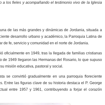
 a los fieles y acompañando el testimonio vivo de la Iglesia
 una de las más grandes y dinámicas de Jordania, situada a
iente desarrollo urbano y académico, la Parroquia Latina de
ar de fe, servicio y comunidad en el norte de Jordania.
ó oficialmente en 1949, tras la llegada de familias cristianas
io de 1949 llegaron las Hermanas del Rosario, lo que supuso
su misión educativa, pastoral y social.
se convirtió gradualmente en una parroquia floreciente
s. Entre las figuras clave de su historia destaca el P. George
ctual entre 1957 y 1961, contribuyendo a forjar el corazón