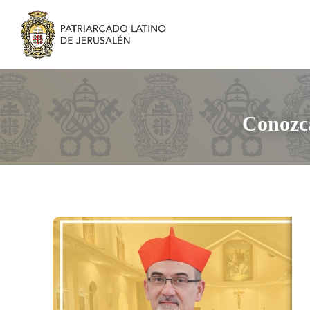
Conozca