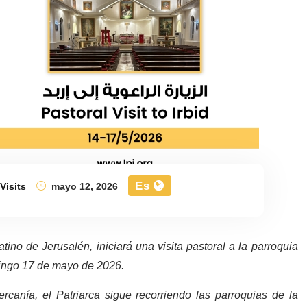
Es
Visits
mayo 12, 2026
tino de Jerusalén, iniciará una visita pastoral a la parroquia
mingo 17 de mayo de 2026.
canía, el Patriarca sigue recorriendo las parroquias de la