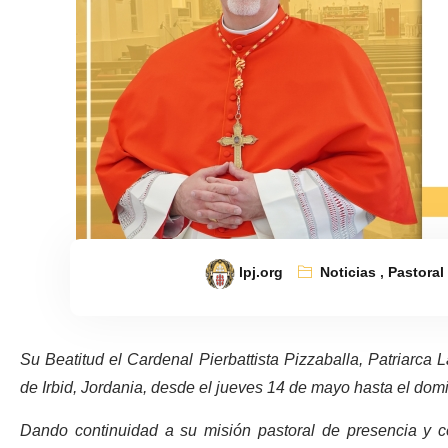
lpj.org
Noticias
,
Pastoral 
Su Beatitud el Cardenal Pierbattista Pizzaballa, Patriarca La
de Irbid, Jordania, desde el jueves 14 de mayo hasta el do
Dando continuidad a su misión pastoral de presencia y cer