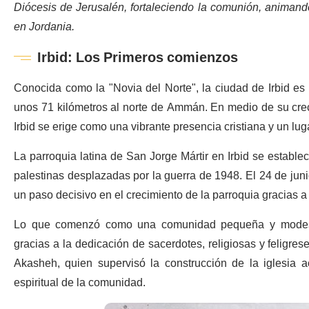
Diócesis de Jerusalén, fortaleciendo la comunión, animando
en Jordania.
Irbid: Los Primeros comienzos
Conocida como la "Novia del Norte", la ciudad de Irbid es
unos 71 kilómetros al norte de Ammán. En medio de su crec
Irbid se erige como una vibrante presencia cristiana y un lug
La parroquia latina de San Jorge Mártir en Irbid se estableci
palestinas desplazadas por la guerra de 1948. El 24 de jun
un paso decisivo en el crecimiento de la parroquia gracias a 
Lo que comenzó como una comunidad pequeña y modesta 
gracias a la dedicación de sacerdotes, religiosas y feligrese
Akasheh, quien supervisó la construcción de la iglesia a
espiritual de la comunidad.