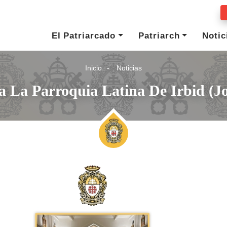
El Patriarcado
Patriarch
Notic
Inicio
Noticias
 La Parroquia Latina De Irbid (J