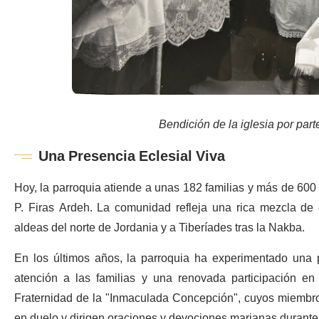
Bendición de la iglesia por parte
Una Presencia Eclesial Viva
Hoy, la parroquia atiende a unas 182 familias y más de 600 f
P. Firas Ardeh. La comunidad refleja una rica mezcla de
aldeas del norte de Jordania y a Tiberíades tras la Nakba.
En los últimos años, la parroquia ha experimentado una p
atención a las familias y una renovada participación en
Fraternidad de la "Inmaculada Concepción", cuyos miembros
en duelo y dirigen oraciones y devociones marianas durante 