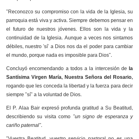
"Reconozco su compromiso con la vida de la Iglesia, su
parroquia está viva y activa. Siempre debemos pensar en
el futuro de nuestros jóvenes. Ellos son la vida y la
continuidad de la Iglesia. Aunque a veces nos sintamos
débiles, nuestro 'sí' a Dios nos da el poder para cambiar
el mundo, porque nada es imposible para Dios".
Concluyó encomendando a todos a la intercesión de
la
Santísima Virgen María, Nuestra Señora del Rosario,
rogando que les conceda la libertad y la fuerza para decir
siempre "sí" a la voluntad de Dios.
El P. Alaa Bair expresó profunda gratitud a Su Beatitud,
describiendo su visita como
"un signo de esperanza y
cariño paternal"
.
"Vuestra Beatitud, vuestro servicio pastoral no es una