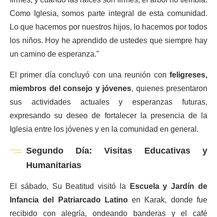
firmes, y cuando las raíces son firmes, el árbol no tiembla.
Como Iglesia, somos parte integral de esta comunidad.
Lo que hacemos por nuestros hijos, lo hacemos por todos
los niños. Hoy he aprendido de ustedes que siempre hay
un camino de esperanza."
El primer día concluyó con una reunión con
feligreses,
miembros del consejo y jóvenes
, quienes presentaron
sus actividades actuales y esperanzas futuras,
expresando su deseo de fortalecer la presencia de la
Iglesia entre los jóvenes y en la comunidad en general.
Segundo Día: Visitas Educativas y
Humanitarias
El sábado, Su Beatitud visitó la
Escuela y Jardín de
Infancia del Patriarcado Latino
en Karak, donde fue
recibido con alegría, ondeando banderas y el café