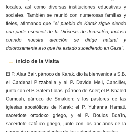
locales, así como diversas instituciones educativas y
sociales. También se reunió con numerosas familias y
fieles, afirmando que
"el pueblo de Karak sigue siendo
una parte esencial de la Diócesis de Jerusalén, incluso
cuando nuestra atención se dirige natural y
dolorosamente a lo que ha estado sucediendo en Gaza"
.
Inicio de la Visita
El P. Alaa Bair, párroco de Karak, dio la bienvenida a S.B.
el Cardenal Pizzaballa y al P. Davide Meli, Canciller,
junto con el P. Salem Lolas, párroco de Ader; el P. Khaled
Qamouh, párroco de Smakieh; y los pastores de las
iglesias apostólicas de Karak: el P. Yuhanna Hamati,
sacerdote ortodoxo griego, y el P. Boulos Bqa'in,
sacerdote católico griego, junto con los ancianos de la
parroquia y representantes de las autoridades locales.