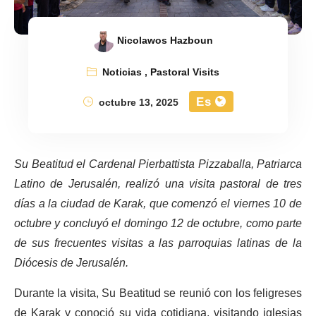
Nicolawos Hazboun
Noticias
,
Pastoral Visits
Es
octubre 13, 2025
Su Beatitud el Cardenal Pierbattista Pizzaballa, Patriarca
Latino de Jerusalén, realizó una visita pastoral de tres
días a la ciudad de Karak, que comenzó el viernes 10 de
octubre y concluyó el domingo 12 de octubre, como parte
de sus frecuentes visitas a las parroquias latinas de la
Diócesis de Jerusalén.
Durante la visita, Su Beatitud se reunió con los feligreses
de Karak y conoció su vida cotidiana, visitando iglesias