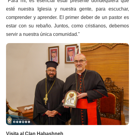
"Para mí, es esencial estar presente dondequiera que
esté nuestra Iglesia y nuestra gente, para escuchar,
comprender y aprender. El primer deber de un pastor es
estar con su rebaño. Juntos, como cristianos, debemos
servir a nuestra única comunidad."
Visita al Clan Habashneh