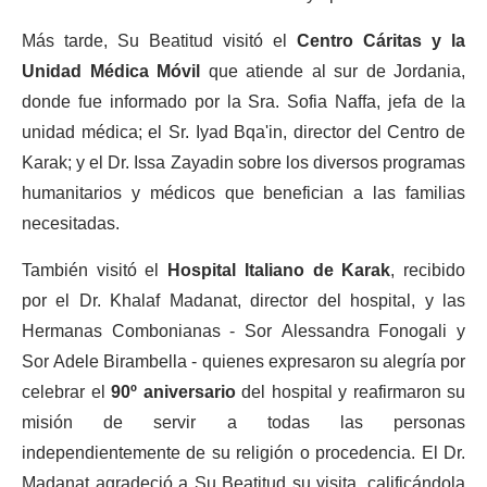
Más tarde, Su Beatitud visitó el
Centro Cáritas y la
Unidad Médica Móvil
que atiende al sur de Jordania,
donde fue informado por la Sra. Sofia Naffa, jefa de la
unidad médica; el Sr. Iyad Bqa'in, director del Centro de
Karak; y el Dr. Issa Zayadin sobre los diversos programas
humanitarios y médicos que benefician a las familias
necesitadas.
También visitó el
Hospital Italiano de Karak
, recibido
por el Dr. Khalaf Madanat, director del hospital, y las
Hermanas Combonianas - Sor Alessandra Fonogali y
Sor Adele Birambella - quienes expresaron su alegría por
celebrar el
90º aniversario
del hospital y reafirmaron su
misión de servir a todas las personas
independientemente de su religión o procedencia. El Dr.
Madanat agradeció a Su Beatitud su visita, calificándola