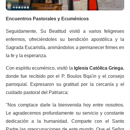
Encuentros Pastorales y Ecuménicos
Seguidamente, Su Beatitud visitó a varios feligreses
enfermos, ofreciéndoles su bendición apostólica y la
Sagrada Eucaristía, animándolos a permanecer firmes en
la fe y la esperanza.
Con espíritu ecuménico, visitó la
Iglesia Católica Griega
,
donde fue recibido por el P. Boulos Bqa'in y el consejo
parroquial. Expresaron su gratitud por la cercanía y el
cuidado pastoral del Patriarca:
"Nos complace darle la bienvenida hoy entre nosotros.
Le agradecemos profundamente su servicio y constante
dedicación a la humanidad. Comparte con el Santo
Padre las preocupaciones de este mundo. Que el Señor