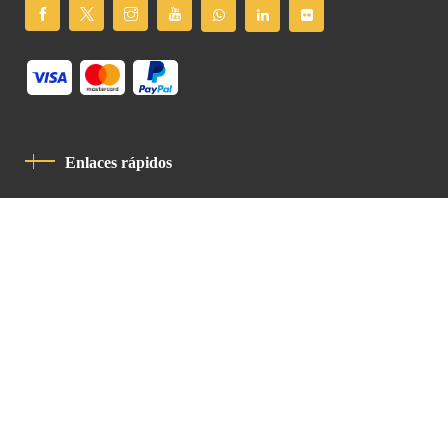
Enlaces rápidos
Política De Privacidad
Código De Conducta
Contacto
Latin Patriarchate Road
P.O.B 14152, Jerusalem 9114101