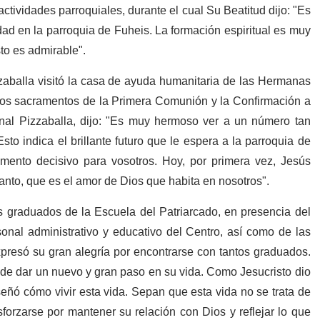
actividades parroquiales, durante el cual Su Beatitud dijo: "Es
d en la parroquia de Fuheis. La formación espiritual es muy
sto es admirable".
zaballa visitó la casa de ayuda humanitaria de las Hermanas
 los sacramentos de la Primera Comunión y la Confirmación a
enal Pizzaballa, dijo: "Es muy hermoso ver a un número tan
to indica el brillante futuro que le espera a la parroquia de
omento decisivo para vosotros. Hoy, por primera vez, Jesús
Santo, que es el amor de Dios que habita en nosotros".
os graduados de la Escuela del Patriarcado, en presencia del
onal administrativo y educativo del Centro, así como de las
xpresó su gran alegría por encontrarse con tantos graduados.
 de dar un nuevo y gran paso en su vida. Como Jesucristo dio
señó cómo vivir esta vida. Sepan que esta vida no se trata de
forzarse por mantener su relación con Dios y reflejar lo que