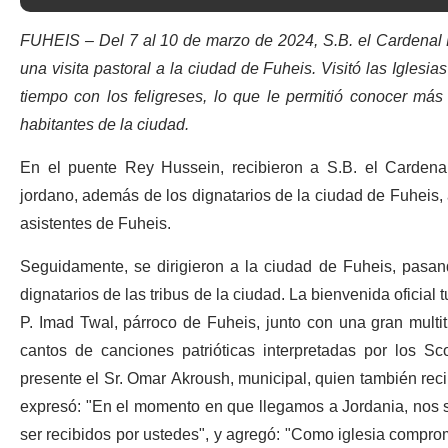
FUHEIS – Del 7 al 10 de marzo de 2024, S.B. el Cardenal Pie
una visita pastoral a la ciudad de Fuheis. Visitó las Iglesi
tiempo con los feligreses, lo que le permitió conocer más 
habitantes de la ciudad.
En el puente Rey Hussein, recibieron a S.B. el Cardena
jordano, además de los dignatarios de la ciudad de Fuheis, a
asistentes de Fuheis.
Seguidamente, se dirigieron a la ciudad de Fuheis, pasan
dignatarios de las tribus de la ciudad. La bienvenida oficial 
P. Imad Twal, párroco de Fuheis, junto con una gran multi
cantos de canciones patrióticas interpretadas por los S
presente el Sr. Omar Akroush, municipal, quien también rec
expresó: "En el momento en que llegamos a Jordania, nos
ser recibidos por ustedes", y agregó: "Como iglesia comprom