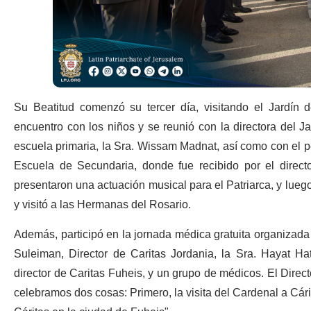
Su Beatitud comenzó su tercer día, visitando el Jardín d
encuentro con los niños y se reunió con la directora del Jar
escuela primaria, la Sra. Wissam Madnat, así como con el pe
Escuela de Secundaria, donde fue recibido por el direct
presentaron una actuación musical para el Patriarca, y luego
y visitó a las Hermanas del Rosario.
Además, participó en la jornada médica gratuita organizada 
Suleiman, Director de Caritas Jordania, la Sra. Hayat Hat
director de Caritas Fuheis, y un grupo de médicos. El Direct
celebramos dos cosas: Primero, la visita del Cardenal a Cár