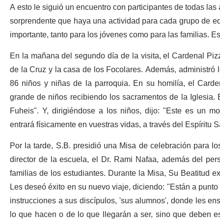
A esto le siguió un encuentro con participantes de todas las 
sorprendente que haya una actividad para cada grupo de eda
importante, tanto para los jóvenes como para las familias. E
En la mañana del segundo día de la visita, el Cardenal Piz
de la Cruz y la casa de los Focolares. Además, administró
86 niños y niñas de la parroquia. En su homilía, el Card
grande de niños recibiendo los sacramentos de la Iglesia. Es
Fuheis". Y, dirigiéndose a los niños, dijo: "Este es un m
entrará físicamente en vuestras vidas, a través del Espíritu 
Por la tarde, S.B. presidió una Misa de celebración para l
director de la escuela, el Dr. Rami Nafaa, además del pers
familias de los estudiantes. Durante la Misa, Su Beatitud e
Les deseó éxito en su nuevo viaje, diciendo: "Están a punto
instrucciones a sus discípulos, 'sus alumnos', donde les en
lo que hacen o de lo que llegarán a ser, sino que deben es