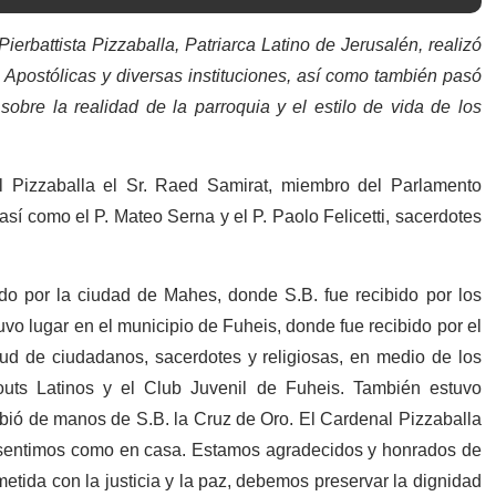
rbattista Pizzaballa, Patriarca Latino de Jerusalén, realizó
as Apostólicas y diversas instituciones, así como también pasó
sobre la realidad de la parroquia y el estilo de vida de los
l Pizzaballa el Sr. Raed Samirat, miembro del Parlamento
sí como el P. Mateo Serna y el P. Paolo Felicetti, sacerdotes
do por la ciudad de Mahes, donde S.B. fue recibido por los
tuvo lugar en el municipio de Fuheis, donde fue recibido por el
tud de ciudadanos, sacerdotes y religiosas, en medio de los
couts Latinos y el Club Juvenil de Fuheis. También estuvo
ibió de manos de S.B. la Cruz de Oro. El Cardenal Pizzaballa
 sentimos como en casa. Estamos agradecidos y honrados de
etida con la justicia y la paz, debemos preservar la dignidad