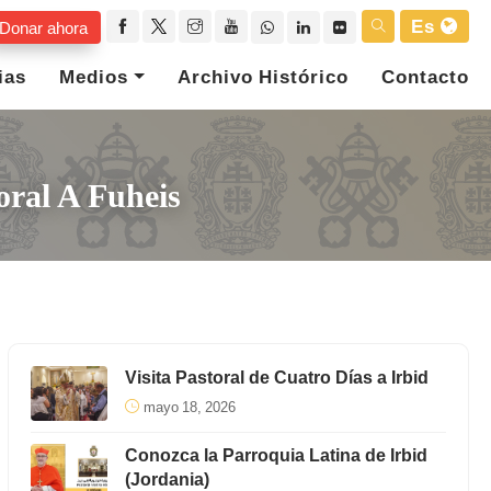
Es
Donar ahora
ias
Medios
Archivo Histórico
Contacto
oral A Fuheis
Visita Pastoral de Cuatro Días a Irbid
mayo 18, 2026
Conozca la Parroquia Latina de Irbid
(Jordania)