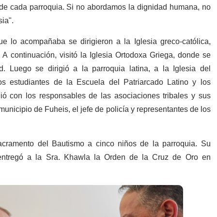
de cada parroquia. Si no abordamos la dignidad humana, no
ia".
e lo acompañaba se dirigieron a la Iglesia greco-católica,
 continuación, visitó la Iglesia Ortodoxa Griega, donde se
d. Luego se dirigió a la parroquia latina, a la Iglesia del
s estudiantes de la Escuela del Patriarcado Latino y los
nió con los responsables de las asociaciones tribales y sus
unicipio de Fuheis, el jefe de policía y representantes de los
sacramento del Bautismo a cinco niños de la parroquia. Su
y entregó a la Sra. Khawla la Orden de la Cruz de Oro en