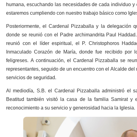
humana, escuchando las necesidades de cada individuo y 
estaremos cumpliendo con nuestro trabajo básico como Igles
Posteriormente, el Cardenal Pizzaballa y la delegación qu
donde se reunió con el Padre archimandrita Paul Haddad. A
reunió con el líder espiritual, el P. Christophoros Hadda
Inmaculado Corazón de María, donde fue recibido por lo
feligreses. A continuación, el Cardenal Pizzaballa se reu
representantes, seguido de un encuentro con el Alcalde del m
servicios de seguridad.
Al mediodía, S.B. el Cardenal Pizzaballa administró el 
Beatitud también visitó la casa de la familia Samirat 
reconocimiento a su servicio y generosidad hacia la Iglesia.