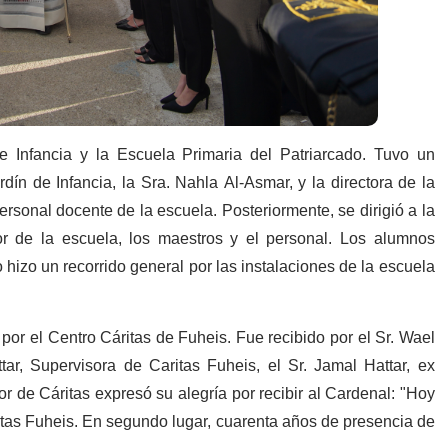
e Infancia y la Escuela Primaria del Patriarcado. Tuvo un
dín de Infancia, la Sra. Nahla Al-Asmar, y la directora de la
rsonal docente de la escuela. Posteriormente, se dirigió a la
or de la escuela, los maestros y el personal. Los alumnos
 hizo un recorrido general por las instalaciones de la escuela
por el Centro Cáritas de Fuheis. Fue recibido por el Sr. Wael
tar, Supervisora de Caritas Fuheis, el Sr. Jamal Hattar, ex
or de Cáritas expresó su alegría por recibir al Cardenal: "Hoy
itas Fuheis. En segundo lugar, cuarenta años de presencia de